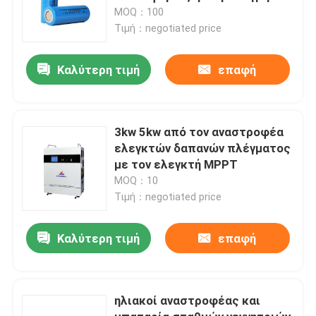
Α
MOQ：100
Τιμή：negotiated price
Καλύτερη τιμή
επαφή
3kw 5kw από τον αναστροφέα
ελεγκτών δαπανών πλέγματος
με τον ελεγκτή MPPT
MOQ：10
Τιμή：negotiated price
Καλύτερη τιμή
επαφή
ηλιακοί αναστροφέας και