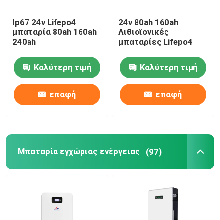
Ip67 24v Lifepo4
24v 80ah 160ah
μπαταρία 80ah 160ah
Λιθιοϊονικές
240ah
μπαταρίες Lifepo4
Καλύτερη τιμή
Καλύτερη τιμή
επαφή
επαφή
Μπαταρία εγχώριας ενέργειας
(97)