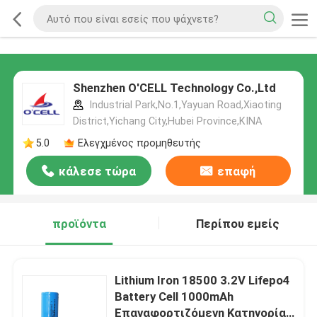
Shenzhen O'CELL Technology Co.,Ltd
Industrial Park,No.1,Yayuan Road,Xiaoting
District,Yichang City,Hubei Province,ΚΙΝΑ
5.0
Ελεγχμένος προμηθευτής
κάλεσε τώρα
επαφή
προϊόντα
Περίπου εμείς
Lithium Iron 18500 3.2V Lifepo4
Battery Cell 1000mAh
Επαναφορτιζόμενη Κατηγορία