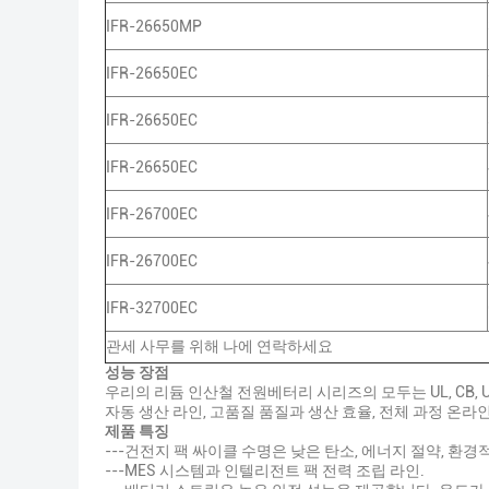
IFR-26650MP
IFR-26650EC
IFR-26650EC
IFR-26650EC
IFR-26700EC
IFR-26700EC
IFR-32700EC
관세 사무를 위해 나에 연락하세요
성능 장점
우리의 리듐 인산철 전원베터리 시리즈의 모두는 UL, CB,
자동 생산 라인, 고품질 품질과 생산 효율, 전체 과정 온라인
제품 특징
---건전지 팩 싸이클 수명은 낮은 탄소, 에너지 절약, 환경
---MES 시스템과 인텔리전트 팩 전력 조립 라인.