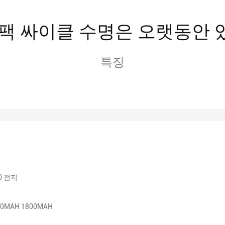
팩 싸이클 수명은 오랫동안
특징
50 전지
00MAH 1800MAH