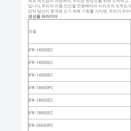
세포 제조업의 과정에서, 우리는 완성도를 위해 노력하고,
입니다.우리의 리듐 인산철 전원베터리 시리즈의 모두는 UL,
만약 당신이 중국에 오기 위해 기회를 가지면, 우리가 차
생성물 파라미터
모돌
IFR-14500EC
IFR-14500EC
IFR-14500EC
IFR-18650PC
IFR-18650EC
IFR-18650EC
IFR-26650PC