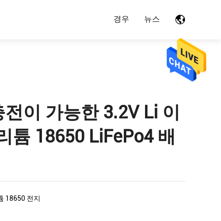
경우
뉴스
충전이 가능한 3.2V Li 이
튬 18650 LiFePo4 배
튬 18650 전지