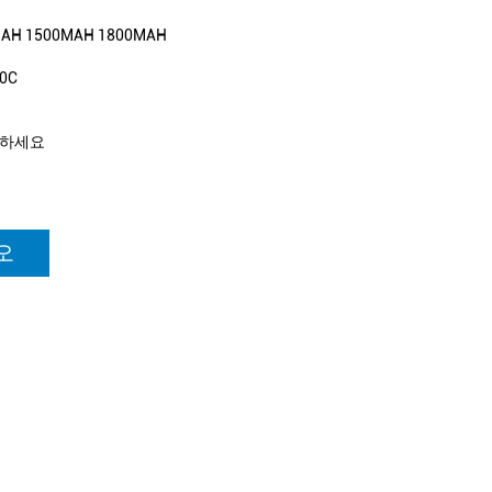
AH 1500MAH 1800MAH
0C
락하세요
오