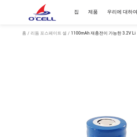
집
제품
우리에 대하
홈
리듐 포스페이트 셀
1100mAh 재충전이 가능한 3.2V Li
/
/