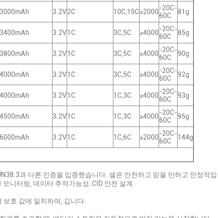
-20C-
3000mAh
3.2V
2C
10C,15C
≥2000
81g
60C
-20C-
3400mAh
3.2V
1C
3C,5C
≥4000
85g
60C
-20C-
3800mAh
3.2V
1C
3C,5C
≥4000
90g
60C
-20C-
4000mAh
3.2V
1C
3C,5C
≥4000
92g
60C
-20C-
4000mAh
3.2V
1C
1C,3C
≥4000
93g
60C
-20C-
4500mAh
3.2V
1C
1C,3C
≥4000
95g
60C
-20C-
6000mAh
3.2V
1C
1C,6C
≥2000
144g
60C
 UN38.3과 다른 인증을 입증했습니다. 셀은 안전하고 믿을 만하고 안정적입
 모니터링, 데이터 추적가능성, CID 안전 설계.
적 보호 값에 일치하여, 깁니다.