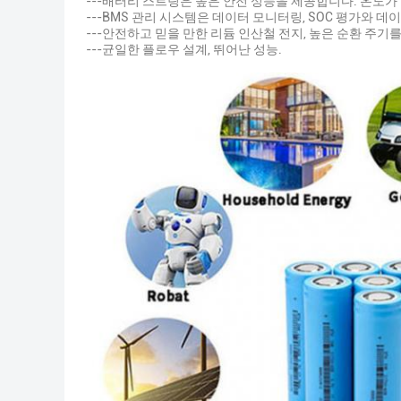
---배터리 스트링은 높은 안전 성능을 제공합니다. 온도가
---BMS 관리 시스템은 데이터 모니터링, SOC 평가와 
---안전하고 믿을 만한 리듐 인산철 전지, 높은 순환 주기
---균일한 플로우 설계, 뛰어난 성능.