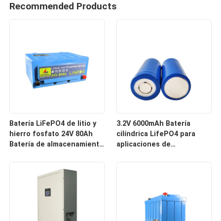
Recommended Products
Batería LiFePO4 de litio y
3.2V 6000mAh Batería
hierro fosfato 24V 80Ah
cilíndrica LifePO4 para
Batería de almacenamiento
aplicaciones de
de energía
almacenamiento de
energía