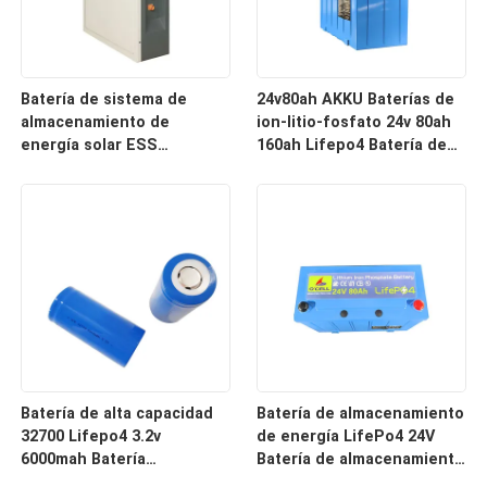
Batería de sistema de
24v80ah AKKU Baterías de
almacenamiento de
ion-litio-fosfato 24v 80ah
energía solar ESS
160ah Lifepo4 Batería de
compacta de 51.2V 200Ah
paquete
para un rendimiento
óptimo
Batería de alta capacidad
Batería de almacenamiento
32700 Lifepo4 3.2v
de energía LifePo4 24V
6000mah Batería
Batería de almacenamiento
recargable para ciclo
de energía LifePo4 24V