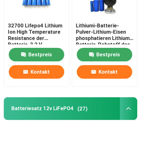
32700 Lifepo4 Lithium
Lithiumi-Batterie-
Ion High Temperature
Pulver-Lithium-Eisen
Resistance der
phosphatieren Lithium-
Batterie-3,2 V
Batterie-Rohstoff des
6000mah
Pulver-LiFePO4
Bestpreis
Bestpreis
Kontakt
Kontakt
Batteriesatz 12v LiFePO4
(27)