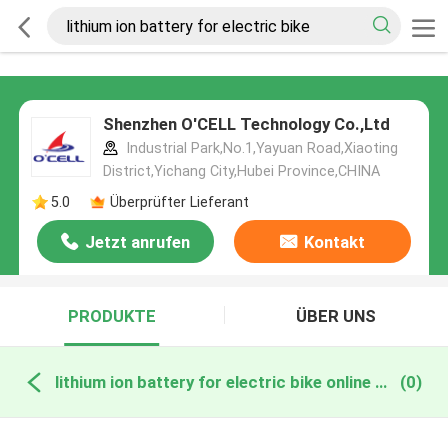
Shenzhen O'CELL Technology Co.,Ltd
Industrial Park,No.1,Yayuan Road,Xiaoting
District,Yichang City,Hubei Province,CHINA
5.0
Überprüfter Lieferant
Jetzt anrufen
Kontakt
PRODUKTE
ÜBER UNS
lithium ion battery for electric bike online manufacture
(0)