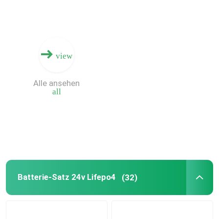
view
Alle ansehen
all
Startseite
Batterie-Satz 24v Lifepo4
(32)
Produkte
VR Show