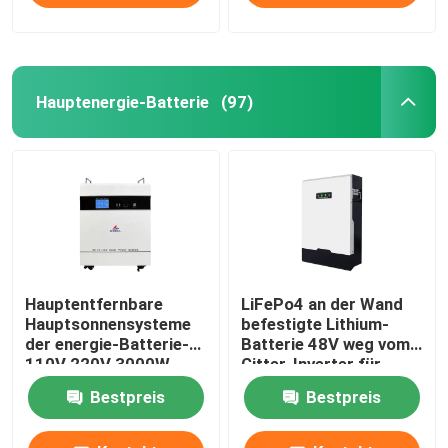
Hauptenergie-Batterie
(97)
Hauptentfernbare
LiFePo4 an der Wand
Hauptsonnensysteme
befestigte Lithium-
der energie-Batterie-
Batterie 48V weg vom
110V 220V 3000W
Gitter-Inverter für
Hauptsolarenergie-
Bestpreis
Bestpreis
System