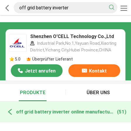
Shenzhen O'CELL Technology Co.,Ltd
Industrial Park,No.1,Yayuan Road,Xiaoting
District,Yichang City,Hubei Province,CHINA
5.0
Überprüfter Lieferant
Jetzt anrufen
Kontakt
PRODUKTE
ÜBER UNS
off grid battery inverter online manufacture
(51)