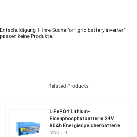
Entschuldigung！ Ihre Suche "off grid battery inverter"
passen keine Produkte.
Related Products
LiFePO4 Lithium-
Eisenphosphatbatterie 24V
80Ah Energiespeicherbatterie
MOQ：10