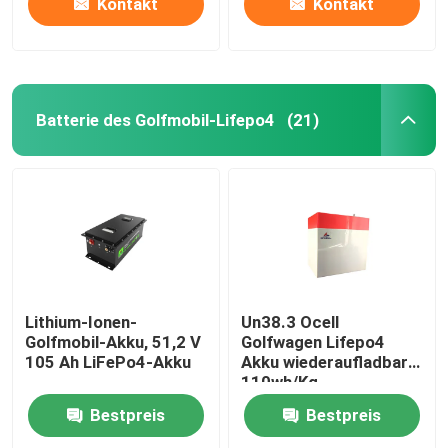
Kontakt
Kontakt
Batterie des Golfmobil-Lifepo4
(21)
Lithium-Ionen-
Un38.3 Ocell
Golfmobil-Akku, 51,2 V
Golfwagen Lifepo4
105 Ah LiFePo4-Akku
Akku wiederaufladbar
110wh/Kg
Bestpreis
Bestpreis