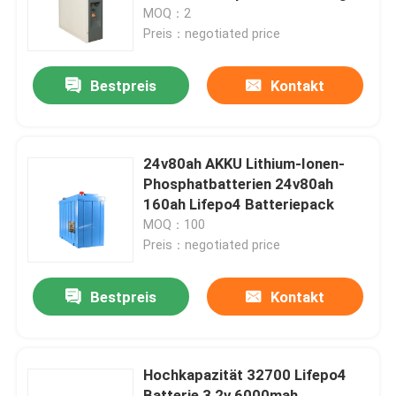
MOQ：2
Preis：negotiated price
Bestpreis
Kontakt
24v80ah AKKU Lithium-Ionen-
Phosphatbatterien 24v80ah
160ah Lifepo4 Batteriepack
MOQ：100
Preis：negotiated price
Bestpreis
Kontakt
Hochkapazität 32700 Lifepo4
Batterie 3,2v 6000mah