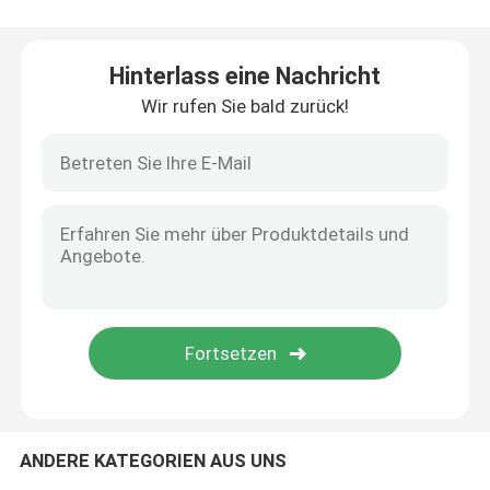
Batteriesatz 12v LiFePO4
Hinterlass eine Nachricht
Wir rufen Sie bald zurück!
Batterie-Satz 24v Lifepo4
Hauptenergie-Batterie
Batterie des Golfmobil-Lifepo4
Batterie RV LiFePo4
Lithium-Phosphatzelle
ANDERE KATEGORIEN AUS UNS
kleine lipo Batterie