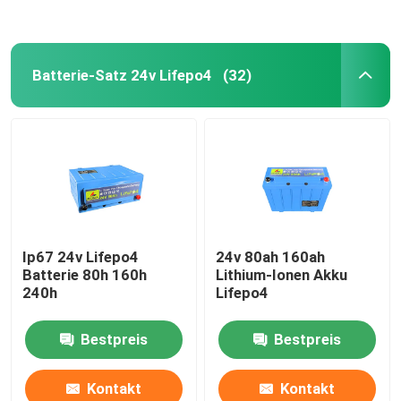
Batterie-Satz 24v Lifepo4
(32)
Ip67 24v Lifepo4
24v 80ah 160ah
Batterie 80h 160h
Lithium-Ionen Akku
240h
Lifepo4
Bestpreis
Bestpreis
Kontakt
Kontakt