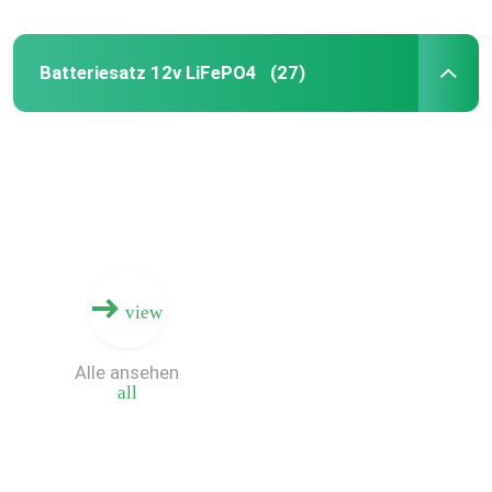
Batteriesatz 12v LiFePO4
(27)
view
Alle ansehen
all