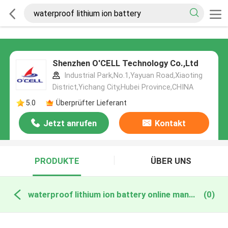
Shenzhen O'CELL Technology Co.,Ltd
Industrial Park,No.1,Yayuan Road,Xiaoting
District,Yichang City,Hubei Province,CHINA
5.0
Überprüfter Lieferant
Jetzt anrufen
Kontakt
PRODUKTE
ÜBER UNS
waterproof lithium ion battery online manufacture
(0)