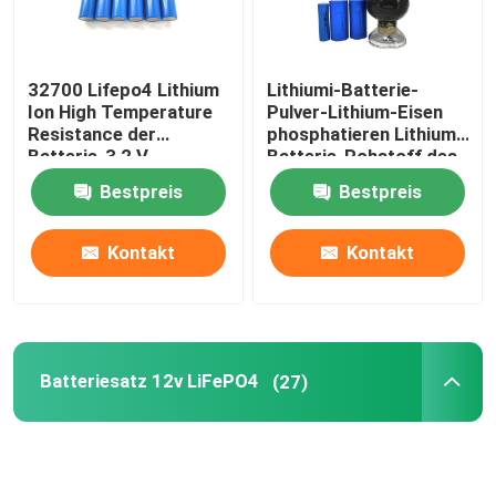
32700 Lifepo4 Lithium
Lithiumi-Batterie-
Ion High Temperature
Pulver-Lithium-Eisen
Resistance der
phosphatieren Lithium-
Batterie-3,2 V
Batterie-Rohstoff des
6000mah
Pulver-LiFePO4
Bestpreis
Bestpreis
Kontakt
Kontakt
Batteriesatz 12v LiFePO4
(27)