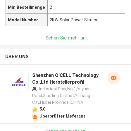
Min Bestellmenge
2
Model Number
2KW Solar Power Station
Sehen Sie mehr an
ÜBER UNS
Shenzhen O'CELL Technology
Co.,Ltd Herstellerprofil
Industrial Park,No.1,Yayuan
Road,Xiaoting District,Yichang
City,Hubei Province ,CHINA
5.0
Überprüfter Lieferant