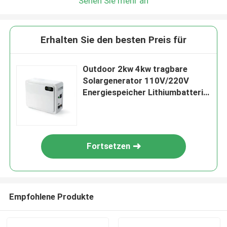
Sehen Sie mehr an
Erhalten Sie den besten Preis für
Outdoor 2kw 4kw tragbare
Solargenerator 110V/220V
Energiespeicher Lithiumbatterie
Kraftwerk
Fortsetzen
Empfohlene Produkte