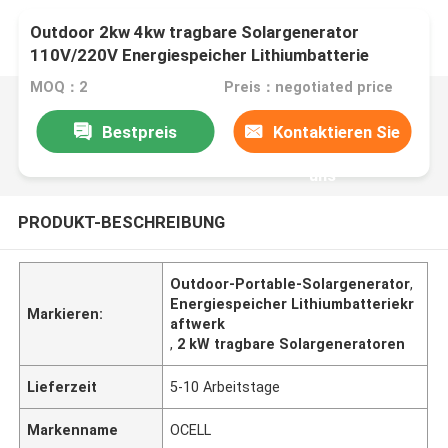
Outdoor 2kw 4kw tragbare Solargenerator
110V/220V Energiespeicher Lithiumbatterie
Kraftwerk
MOQ：2
Preis：negotiated price
Bestpreis
Kontaktieren Sie
uns
PRODUKT-BESCHREIBUNG
Outdoor-Portable-Solargenerator
,
Energiespeicher Lithiumbatteriekr
Markieren:
aftwerk
,
2 kW tragbare Solargeneratoren
Lieferzeit
5-10 Arbeitstage
Markenname
OCELL