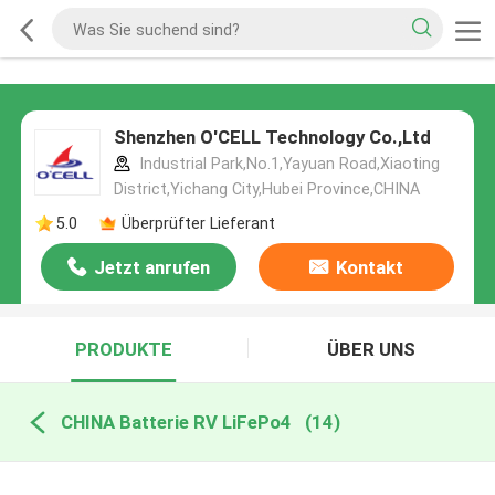
Shenzhen O'CELL Technology Co.,Ltd
Industrial Park,No.1,Yayuan Road,Xiaoting
District,Yichang City,Hubei Province,CHINA
5.0
Überprüfter Lieferant
Jetzt anrufen
Kontakt
PRODUKTE
ÜBER UNS
CHINA Batterie RV LiFePo4
(14)