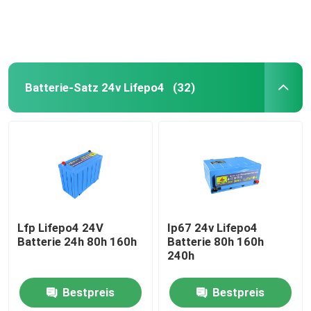
Batterie-Satz 24v Lifepo4
(32)
Startseite
Lfp Lifepo4 24V
Ip67 24v Lifepo4
Batterie 24h 80h 160h
Batterie 80h 160h
240h
Produkte
Bestpreis
Bestpreis
VR Show