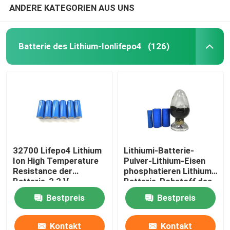
ANDERE KATEGORIEN AUS UNS
Batterie des Lithium-Ionlifepo4
(126)
32700 Lifepo4 Lithium
Lithiumi-Batterie-
Ion High Temperature
Pulver-Lithium-Eisen
Resistance der
phosphatieren Lithium-
Batterie-3,2 V
Batterie-Rohstoff des
6000mah
Pulver-LiFePO4
Bestpreis
Bestpreis
Kontakt
Kontakt