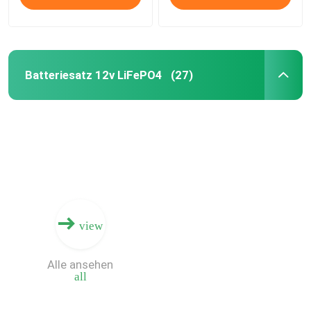
Batteriesatz 12v LiFePO4
(27)
view
Alle ansehen
all