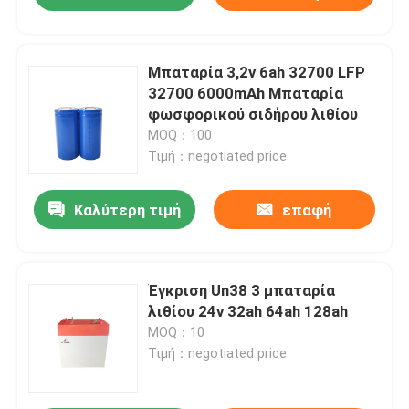
Μπαταρία 3,2v 6ah 32700 LFP
32700 6000mAh Μπαταρία
φωσφορικού σιδήρου λιθίου
MOQ：100
Τιμή：negotiated price
Καλύτερη τιμή
επαφή
Έγκριση Un38 3 μπαταρία
λιθίου 24v 32ah 64ah 128ah
MOQ：10
Τιμή：negotiated price