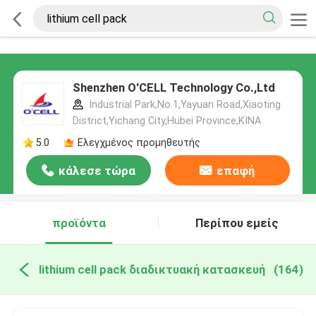
Shenzhen O'CELL Technology Co.,Ltd
Industrial Park,No.1,Yayuan Road,Xiaoting
District,Yichang City,Hubei Province,ΚΙΝΑ
5.0
Ελεγχμένος προμηθευτής
κάλεσε τώρα
επαφή
προϊόντα
Περίπου εμείς
lithium cell pack διαδικτυακή κατασκευή
(164)