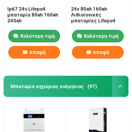
Ip67 24v Lifepo4
24v 80ah 160ah
μπαταρία 80ah 160ah
Λιθιοϊονικές
240ah
μπαταρίες Lifepo4
Καλύτερη τιμή
Καλύτερη τιμή
επαφή
επαφή
Μπαταρία εγχώριας ενέργειας
(97)