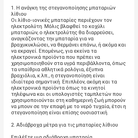
1. Η ανάγκη της στεγανοποίησης μπαταριών
λίθιου
Οι λίθιο-ιονικές μπαταρίες περιέχουν τον
ηλεκτρολύτη. Μόλις βλαφθεί το κοχύλι
μπαταριών, ο ηλεκτρολύτης θα διαρρεύσει,
αναγκάζοντας την μπαταρία για να
βραχυκυκλώσει, να θερμάνει επάνω, ή ακόμα και
να εκραγεί. Επομένως, για εκείνα τα
ηλεκτρονικά προϊόντα που πρέπει να
χρησιμοποιηθούν στα υγρά περιβάλλοντα, όπως
τα υπαίθρια αθλητικά ρολόγια, έξυπνα
βραχιόλια, κ.λπ., η στεγανοποίηση είναι
ιδιαίτερα σημαντική. Επιπλέον, ακόμη και τα
ηλεκτρονικά προϊόντα όπως τα κινητοί
τηλέφωνα και οι υπολογιστές ταμπλετών που
χρησιμοποιούνται στη καθημερινή ζωή μπορούν
να μπουν σε την επαφή με το νερό τυχαία, έτσι η
στεγανοποίηση είναι επίσης ουσιαστική.
2. Αδιάβροχα μέτρα για τις μπαταρίες λίθιου
Επιλέξτε μια αδιάβροχη μπαταρία