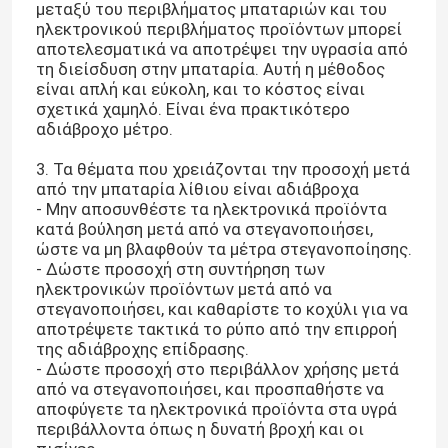
μεταξύ του περιβλήματος μπαταριών και του
ηλεκτρονικού περιβλήματος προϊόντων μπορεί
αποτελεσματικά να αποτρέψει την υγρασία από
τη διείσδυση στην μπαταρία. Αυτή η μέθοδος
είναι απλή και εύκολη, και το κόστος είναι
σχετικά χαμηλό. Είναι ένα πρακτικότερο
αδιάβροχο μέτρο.
3. Τα θέματα που χρειάζονται την προσοχή μετά
από την μπαταρία λίθιου είναι αδιάβροχα
- Μην αποσυνθέστε τα ηλεκτρονικά προϊόντα
κατά βούληση μετά από να στεγανοποιήσει,
ώστε να μη βλαφθούν τα μέτρα στεγανοποίησης.
- Δώστε προσοχή στη συντήρηση των
ηλεκτρονικών προϊόντων μετά από να
στεγανοποιήσει, και καθαρίστε το κοχύλι για να
Αρχική Σελίδα
αποτρέψετε τακτικά το ρύπο από την επιρροή
της αδιάβροχης επίδρασης.
- Δώστε προσοχή στο περιβάλλον χρήσης μετά
Προϊόντα
από να στεγανοποιήσει, και προσπαθήστε να
αποφύγετε τα ηλεκτρονικά προϊόντα στα υγρά
περιβάλλοντα όπως η δυνατή βροχή και οι
Εμφάνιση VR