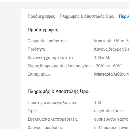
Προδιαγραφές
Πληρωμής & Αποστολής Όροι
Περι
Προδιαγραφές
Ονομασία προϊόντος:
Μπαταρία λίθιου 
Ποιότητα:
Κανένα διαρροή &
Κανονική χωρητικότητα:
400 mAh
Εύρος θερμοκρασίας λειτουργίας:
-20℃ σε +60℃
Επισημαίνω:
Μπαταρία λιθίου 
Πληρωμής & Αποστολής Όροι
Ποσότητα παραγγελίας min:
100
Τιμή:
negotiated price
Συσκευασία λεπτομέρειες:
συσκευασία χαρτ
Χρόνος παράδοσης:
5-14 ημέρες εργα