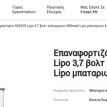
Γύρος
Ποιοτικός
Μας Ελάτε Σε
Εργοστασίων
Έλεγχος
Επαφή Με
μπαταρία 502535 Lipo 3,7 βολτ πολυμερών 400mah Lipo μπαταριών λ
Επαναφορτιζ
Lipo 3,7 βολ
Lipo μπαταρι
Ονομασία προϊόντος:
Μπαταρία λ
Ποιότητα:
Κανένα δια