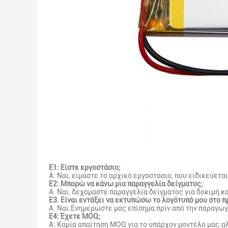
Ε1: Είστε εργοστάσιο;
Α: Ναι, είμαστε το αρχικό εργοστάσιο, που ειδικεύετα
Ε2: Μπορώ να κάνω μια παραγγελία δείγματος;
Α: Ναι, δεχόμαστε παραγγελία δείγματος για δοκιμή 
Ε3. Είναι εντάξει να εκτυπώσω το λογότυπό μου στο π
Α. Ναι.Ενημερώστε μας επίσημα πριν από την παραγωγ
Ε4: Έχετε MOQ;
Α: Καμία απαίτηση MOQ για το υπάρχον μοντέλο μας.