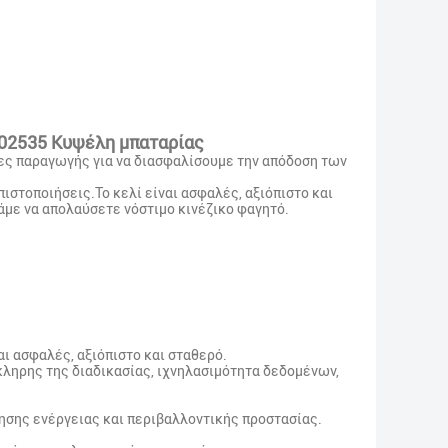
502535 Κυψέλη μπαταρίας
ίες παραγωγής για να διασφαλίσουμε την απόδοση των
ιστοποιήσεις.Το κελί είναι ασφαλές, αξιόπιστο και
πάμε να απολαύσετε νόστιμο κινέζικο φαγητό.
αι ασφαλές, αξιόπιστο και σταθερό.
ληρης της διαδικασίας, ιχνηλασιμότητα δεδομένων,
ησης ενέργειας και περιβαλλοντικής προστασίας.