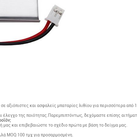
ι σε αξιόπιστες και ασφαλείς μπαταρίες λιθίου για περισσότερα από 1
και έλεγχο της ποιότητας.Παρεμπιπτόντως, δεχόμαστε επίσης αιτήμα
ροϊόν;
ή μας και επιβεβαιώστε το σχέδιο πρώτα με βάση το δείγμα μας.
αλλά MOQ 100 τμχ για προσαρμοσμένη.