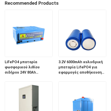
Recommended Products
LiFePO4 μπαταρία
3.2V 6000mAh κυλινδρική
φωσφορικού λιθίου
μπαταρία LifePO4 για
σιδήρου 24V 80Ah
εφαρμογές αποθήκευσης
μπαταρία αποθήκευσης
ενέργειας
ενέργειας