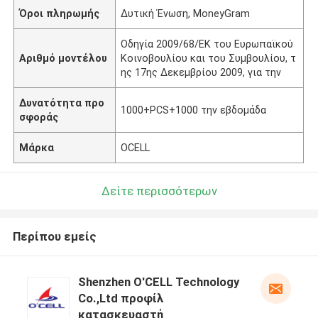
Όροι πληρωμής
Δυτική Ένωση, MoneyGram
Οδηγία 2009/68/ΕΚ του Ευρωπαϊκού
Αριθμό μοντέλου
Κοινοβουλίου και του Συμβουλίου, τ
ης 17ης Δεκεμβρίου 2009, για την
Δυνατότητα προ
1000+PCS+1000 την εβδομάδα
σφοράς
Μάρκα
OCELL
Δείτε περισσότερων
Περίπου εμείς
Shenzhen O'CELL Technology
Co.,Ltd προφίλ
κατασκευαστή