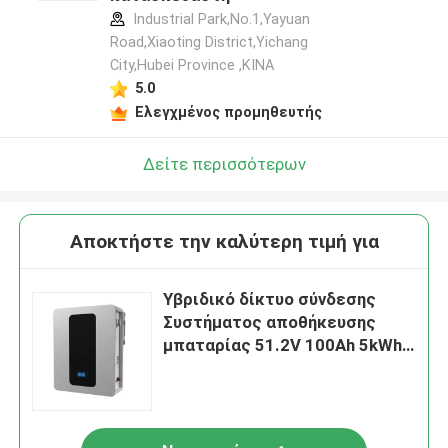
Industrial Park,No.1,Yayuan
Road,Xiaoting District,Yichang
City,Hubei Province ,ΚΙΝΑ
5.0
Ελεγχμένος προμηθευτής
Δείτε περισσότερων
Αποκτήστε την καλύτερη τιμή για
Υβριδικό δίκτυο σύνδεσης
Συστήματος αποθήκευσης
μπαταρίας 51.2V 100Ah 5kWh
μπαταρία αποθήκευσης ESS