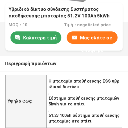
Υβριδικό δίκτυο σύνδεσης Συστήματος
αποθήκευσης μπαταρίας 51.2V 100Ah 5kWh
μπαταρία αποθήκευσης ESS
MOQ：10
Τιμή：negotiated price
Καλύτερη τιμή
Μας ελάτε σε
επαφή με
Περιγραφή προϊόντων
Η μπαταρία αποθήκευσης ESS υβρ
ιδικού δικτύου
,
Σύστημα αποθήκευσης μπαταριών
Υψηλό φως:
5kwh για το σπίτι
,
51.2v 100ah σύστημα αποθήκευσης
μπαταρίας στο σπίτι