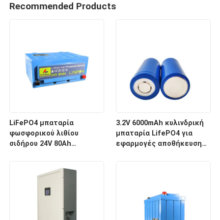
Recommended Products
LiFePO4 μπαταρία
3.2V 6000mAh κυλινδρική
φωσφορικού λιθίου
μπαταρία LifePO4 για
σιδήρου 24V 80Ah
εφαρμογές αποθήκευσης
μπαταρία αποθήκευσης
ενέργειας
ενέργειας