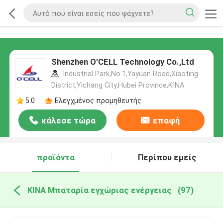
Shenzhen O'CELL Technology Co.,Ltd
Industrial Park,No.1,Yayuan Road,Xiaoting
District,Yichang City,Hubei Province,ΚΙΝΑ
5.0
Ελεγχμένος προμηθευτής
κάλεσε τώρα
επαφή
προϊόντα
Περίπου εμείς
ΚΙΝΑ Μπαταρία εγχώριας ενέργειας
(97)