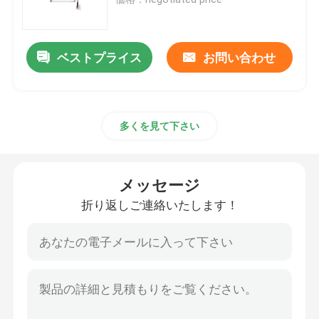
12v ライフポ4電池のパック
ベストプライス
お問い合わせ
24v ライフポ4電池のパック
多くを見て下さい
家エネルギー電池
ライフポ4ゴルフ カート電池
メッセージ
折り返しご連絡いたします！
RV ライフポ4電池
リチウム隣酸塩細胞
小さいlipo電池