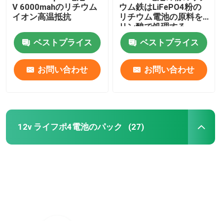
V 6000mahのリチウム
ウム鉄はLiFePO4粉の
イオン高温抵抗
リチウム電池の原料を
リン酸で処理する
ベストプライス
ベストプライス
お問い合わせ
お問い合わせ
12v ライフポ4電池のパック
(27)