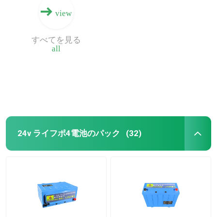
view
すべてを見る
all
24v ライフポ4電池のパック
(32)