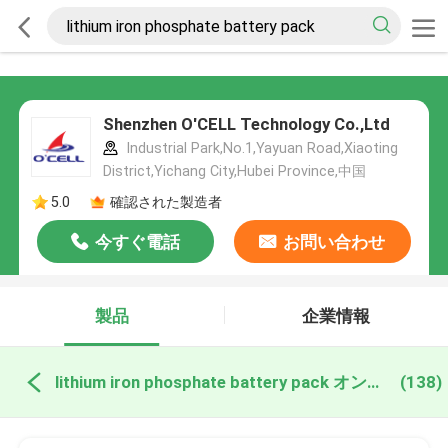
Shenzhen O'CELL Technology Co.,Ltd
Industrial Park,No.1,Yayuan Road,Xiaoting
District,Yichang City,Hubei Province,中国
5.0
確認された製造者
今すぐ電話
お問い合わせ
製品
企業情報
lithium iron phosphate battery pack オンライン製造
(138)