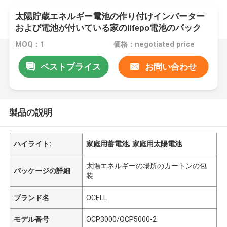
太陽貯蔵エネルギー電池の作り付けインバーター
および電池が付いている家のlifepo電池のパック
MOQ：1
価格：negotiated price
ベストプライス
お問い合わせ
製品の説明
ハイライト:
家庭用蓄電池
,
家庭用太陽電池
太陽エネルギーの場所のカートンの包
パッケージの詳細
装
ブランド名
OCELL
モデル番号
OCP3000/OCP5000-2