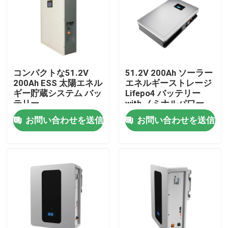
コンパクトな51.2V
51.2V 200Ah ソーラー
200Ah ESS 太陽エネル
エネルギーストレージ
ギー貯蔵システム バッ
Lifepo4 バッテリー
テリー
with ノミナルパワー
10.24KWh 95%DOD
お問い合わせを送信
お問い合わせを送信
ホーム
製品
VRショー