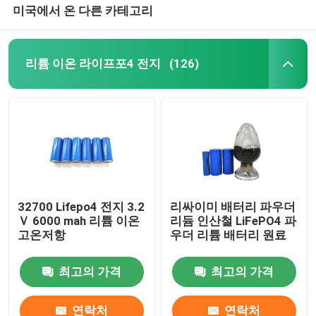
미국에서 온 다른 카테고리
리튬 이온 라이프포4 전지
(126)
32700 Lifepo4 전지 3.2
리싸이미 배터리 파우더
Ｖ 6000 mah 리튬 이온
리듐 인산철 LiFePO4 파
고온저항
우더 리튬 배터리 원료
최고의 가격
최고의 가격
연락처
연락처