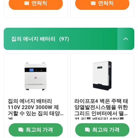
연락처
연락처
집의 에너지 배터리
(97)
홈
집의 에너지 배터리
라이프포4 벽은 주택 태
110V 220V 3000W 제
양열발전시스템을 위한
거할 수 있는 집의 태양
그리드 인버터에서 떨어
제품 소개
계
져 리튬 배터리 48V를
탑재했습니다
최고의 가격
최고의 가격
VR 쇼