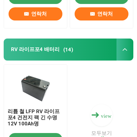
연락처
연락처
12v 라이프포4 건전지 팩
24v 라이프포4 건전지 팩
RV 라이프포4 배터리
(14)
집의 에너지 배터리
라이프포4 골프 카트 배터리
RV 라이프포4 배터리
리튬 철 LFP RV 라이프
리듐 포스페이트 셀
view
포4 건전지 팩 긴 수명
12V 100Ah명
작은 리포 배터리
모두보기