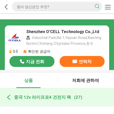
Shenzhen O'CELL Technology Co.,Ltd
Industrial Park,No.1,Yayuan Road,Xiaoting
District,Yichang City,Hubei Province,중국
5.0
확인된 공급자
지금 전화
연락처
상품
저희에 관하여
중국 12v 라이프포4 건전지 팩
(27)