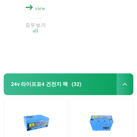
view
모두보기
all
24v 라이프포4 건전지 팩
(32)