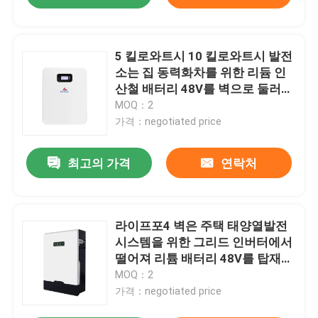
5 킬로와트시 10 킬로와트시 발전
소는 집 동력화차를 위한 리듐 인
산철 배터리 48V를 벽으로 둘러쌉
니다
MOQ：2
가격：negotiated price
최고의 가격
연락처
라이프포4 벽은 주택 태양열발전
시스템을 위한 그리드 인버터에서
떨어져 리튬 배터리 48V를 탑재했
습니다
MOQ：2
가격：negotiated price