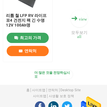
리튬 철 LFP RV 라이프
view
포4 건전지 팩 긴 수명
12V 100Ah명
모두보기
all
최고의 가격
연락처
더 많은 것을 전망하십시
오
홈
사이트맵
연락처
Desktop Site
사이트맵
사생활 보호 정책