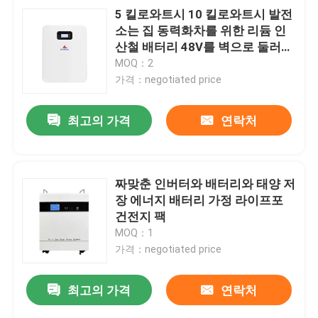
5 킬로와트시 10 킬로와트시 발전
소는 집 동력화차를 위한 리듐 인
산철 배터리 48V를 벽으로 둘러쌉
니다
MOQ：2
가격：negotiated price
최고의 가격
연락처
짜맞춘 인버터와 배터리와 태양 저
장 에너지 배터리 가정 라이프포
건전지 팩
MOQ：1
가격：negotiated price
최고의 가격
연락처