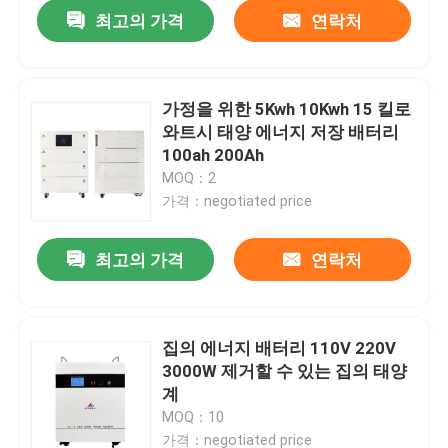
최고의 가격
연락처
가정을 위한 5Kwh 10Kwh 15 킬로
와트시 태양 에너지 저장 배터리
100ah 200Ah
MOQ：2
가격：negotiated price
최고의 가격
연락처
홈
집의 에너지 배터리 110V 220V
3000W 제거할 수 있는 집의 태양
제품 소개
계
MOQ：10
VR 쇼
가격：negotiated price