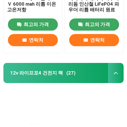
Ｖ 6000 mah 리튬 이온
리듐 인산철 LiFePO4 파
고온저항
우더 리튬 배터리 원료
최고의 가격
최고의 가격
연락처
연락처
12v 라이프포4 건전지 팩
(27)