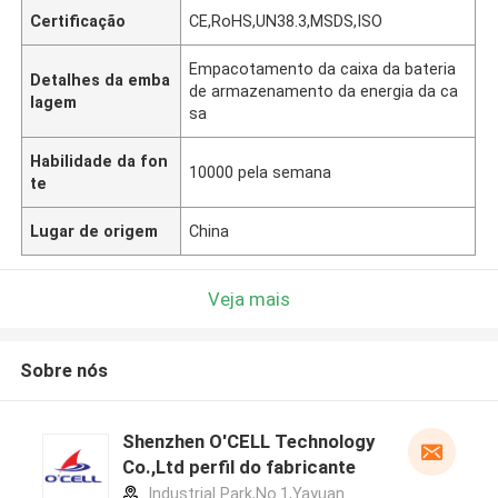
Certificação
CE,RoHS,UN38.3,MSDS,ISO
Empacotamento da caixa da bateria
Detalhes da emba
de armazenamento da energia da ca
lagem
sa
Habilidade da fon
10000 pela semana
te
Lugar de origem
China
Veja mais
Sobre nós
Shenzhen O'CELL Technology
Co.,Ltd perfil do fabricante
Industrial Park,No.1,Yayuan