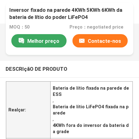
Inversor fixado na parede 4KWh 5KWh 6KWh da
bateria de lítio do poder LiFePO4
MOQ：50
Preço：negotiated price
Melhor preço
Contacte-nos
DESCRIçãO DE PRODUTO
Bateria de lítio fixada na parede de
ESS
,
Bateria de lítio LiFePO4 fixada na p
Realçar:
arede
,
4KWh fora do inversor da bateria d
a grade