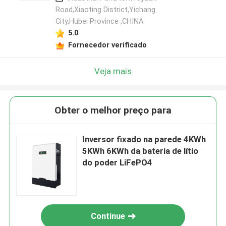
Road,Xiaoting District,Yichang
City,Hubei Province ,CHINA
5.0
Fornecedor verificado
Veja mais
Obter o melhor preço para
Inversor fixado na parede 4KWh
5KWh 6KWh da bateria de lítio
do poder LiFePO4
Continue