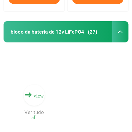
bloco da bateria de 12v LiFePO4
(27)
view
Ver tudo
all