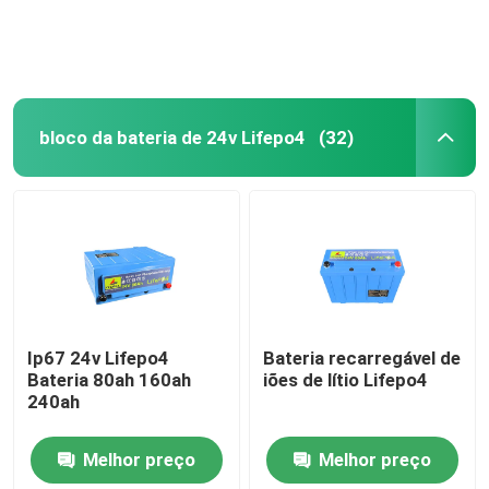
bloco da bateria de 24v Lifepo4
(32)
Casa
Ip67 24v Lifepo4
Bateria recarregável de
Bateria 80ah 160ah
iões de lítio Lifepo4
240ah
Produtos
Melhor preço
Melhor preço
Show de RV