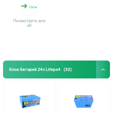
view
Посмотреть все
all
блок батарей 24v Lifepo4
(32)