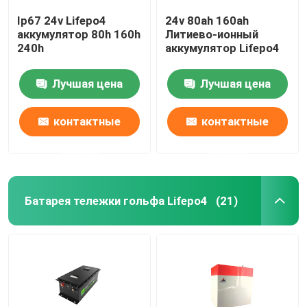
Ip67 24v Lifepo4
24v 80ah 160ah
аккумулятор 80h 160h
Литиево-ионный
240h
аккумулятор Lifepo4
Лучшая цена
Лучшая цена
контактные
контактные
данные
данные
Батарея тележки гольфа Lifepo4
(21)