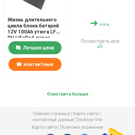
Жизнь длительного
view
цикла блока батарей
12V 100Ah утюга LFP
RV LiFePo4 лития
Посмотреть все
all
Лучшая цена
контактные
данные
Осмотрите больше
Главная страница
Карта сайта
контактные данные
Desktop Site
Карта сайта
Политика уединения