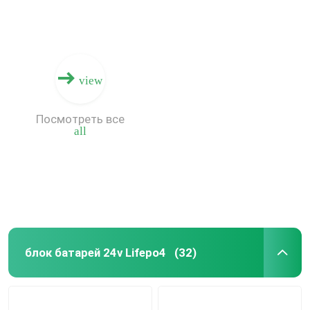
view
Посмотреть все
all
Главная страница
блок батарей 24v Lifepo4
(32)
Продукция
VR - шоу