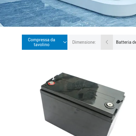
Compressa da
Dimensione:
tavolino