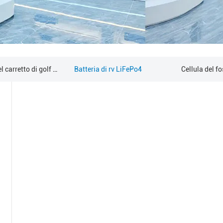
Batteria del carretto di golf Lifepo4
Batteria di rv LiFePo4
Cellula del fo