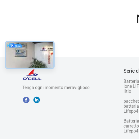
Serie d
Batteria
ione Li
Tenga ogni momento meraviglioso
litio
pacchet
batteria
Lifepo4
Batteria
carretto
Lifepo4