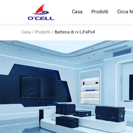
Casa
Prodotti
Circa N
Casa
/
Prodotti
/
Batteria di rv LiFePo4