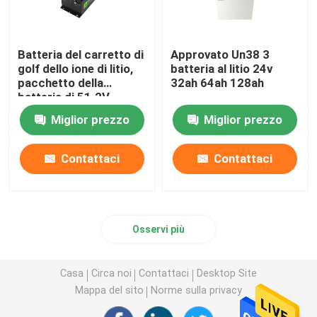
Batteria del carretto di
Approvato Un38 3
golf dello ione di litio,
batteria al litio 24v
pacchetto della
32ah 64ah 128ah
batteria di 51.2V
105Ah LiFePo4
Miglior prezzo
Miglior prezzo
Contattaci
Contattaci
Osservi più
Casa
Circa noi
Contattaci
Desktop Site
Mappa del sito
Norme sulla privacy