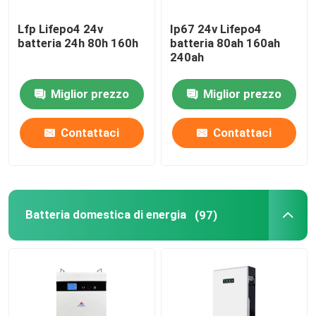
Lfp Lifepo4 24v
Ip67 24v Lifepo4
batteria 24h 80h 160h
batteria 80ah 160ah
240ah
Miglior prezzo
Miglior prezzo
Contattaci
Contattaci
Batteria domestica di energia
(97)