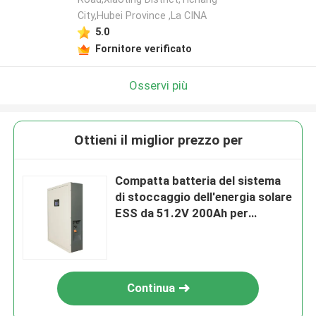
City,Hubei Province ,La CINA
5.0
Fornitore verificato
Osservi più
Ottieni il miglior prezzo per
Compatta batteria del sistema
di stoccaggio dell'energia solare
ESS da 51.2V 200Ah per
prestazioni ottimali
Continua