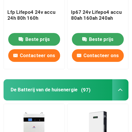
Lfp Lifepo4 24v accu
Ip67 24v Lifepo4 accu
24h 80h 160h
80ah 160ah 240ah
Beste prijs
Beste prijs
Contacteer ons
Contacteer ons
De Batterij van de huisenergie
(97)