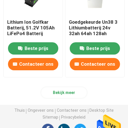
Lithium Ion Golfkar
Goedgekeurde Un38 3
Batterij, 51.2V 105Ah
Lithiumbatterij 24v
LiFePo4 Batterij
32ah 64ah 128ah
Beste prijs
Beste prijs
Contacteer ons
Contacteer ons
Bekijk meer
Thuis
Ongeveer ons
Contacteer ons
Desktop Site
Sitemap
Privacybeleid