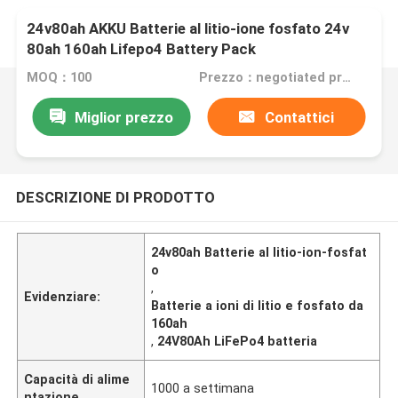
24v80ah AKKU Batterie al litio-ione fosfato 24v
80ah 160ah Lifepo4 Battery Pack
MOQ：100
Prezzo：negotiated price
Miglior prezzo
Contattici
DESCRIZIONE DI PRODOTTO
24v80ah Batterie al litio-ion-fosfat
o
,
Evidenziare:
Batterie a ioni di litio e fosfato da
160ah
,
24V80Ah LiFePo4 batteria
Capacità di alime
1000 a settimana
ntazione