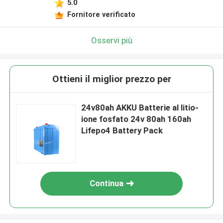
5.0
Fornitore verificato
Osservi più
Ottieni il miglior prezzo per
24v80ah AKKU Batterie al litio-
ione fosfato 24v 80ah 160ah
Lifepo4 Battery Pack
Continua