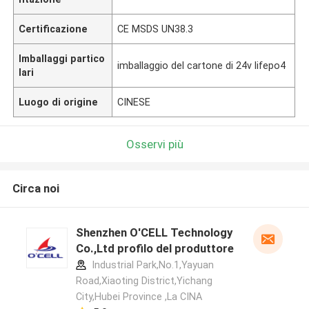
Certificazione
CE MSDS UN38.3
Imballaggi partico
imballaggio del cartone di 24v lifepo4
lari
Luogo di origine
CINESE
Osservi più
Circa noi
Shenzhen O'CELL Technology
Co.,Ltd profilo del produttore
Industrial Park,No.1,Yayuan
Road,Xiaoting District,Yichang
City,Hubei Province ,La CINA