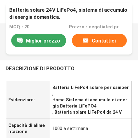
Batteria solare 24V LiFePo4, sistema di accumulo
di energia domestica.
MOQ：20
Prezzo：negotiated price
Miglior prezzo
Contattici
DESCRIZIONE DI PRODOTTO
Batteria LiFePo4 solare per camper
,
Evidenziare:
Home Sistema di accumulo di ener
gia Batteria LiFePO4
,
Batteria solare LiFePo4 da 24 V
Capacità di alime
1000 a settimana
ntazione