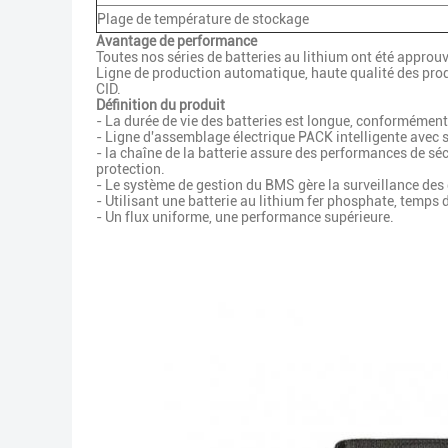
Plage de température de stockage
Avantage de performance
Toutes nos séries de batteries au lithium ont été approuv
Ligne de production automatique, haute qualité des produ
CID.
Définition du produit
- La durée de vie des batteries est longue, conformément
- Ligne d'assemblage électrique PACK intelligente avec
- la chaîne de la batterie assure des performances de sé
protection.
- Le système de gestion du BMS gère la surveillance des
- Utilisant une batterie au lithium fer phosphate, temps de
- Un flux uniforme, une performance supérieure.