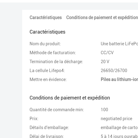
Caractéristiques
Conditions de paiement et expédition
Caractéristiques
Nom du produit:
Une batterie LiFeP
Méthode de facturation:
CC/CV
Termination de la décharge:
20 V
La cellule Lifepo4:
26650/26700
Mettre en évidence:
Piles au lithium-i
Conditions de paiement et expédition
Quantité de commande min:
100
Prix:
negotiated price
Détails d'emballage:
emballage de carto
Délai de livraison:
5 à 14 jours ouvrab