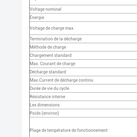
Voltage nominal
Énergie
Voltage de charge max.
Termination de la décharge
Méthode de charge
Chargement standard
Max. Courant de charge
Décharge standard
Max.Current de décharge continu
Durée de vie du cycle
Résistance interne
Les dimensions
Poids (environ)
Plage de température de fonctionnement