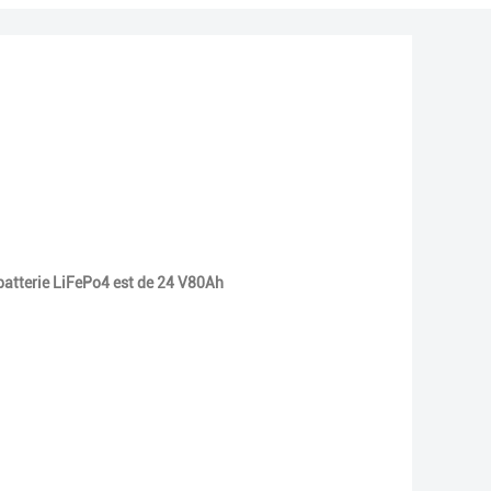
batterie LiFePo4 est de 24 V80Ah