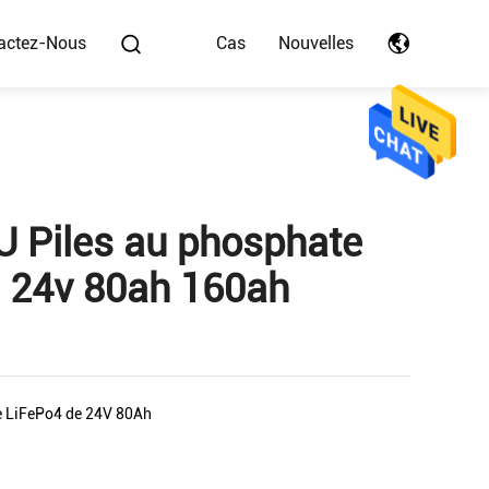
actez-Nous
Cas
Nouvelles
 Piles au phosphate
n 24v 80ah 160ah
e LiFePo4 de 24V 80Ah