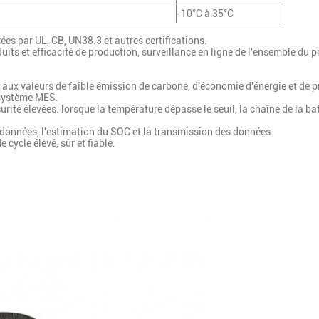
-10°C à 35°C
ées par UL, CB, UN38.3 et autres certifications.
its et efficacité de production, surveillance en ligne de l'ensemble du p
 aux valeurs de faible émission de carbone, d'économie d'énergie et de p
 système MES.
curité élevées. lorsque la température dépasse le seuil, la chaîne de la 
 données, l'estimation du SOC et la transmission des données.
 cycle élevé, sûr et fiable.