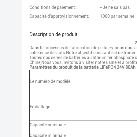
Conditions de paiement:
- Je ne sais pas.
Capacité d'approvisionnement:
1000 par semaine
Description de produit
2
Dans le processus de fabrication de cellules, nous nous 
cohérence des lots.Notre objectif constant est de traiter
Toutes nos séries de batteries au lithium fer phosphate on
Chine,Nous vous invitons à visiter notre usine et à profi
Paramètres du produit de la batterie LiFePO4 24V 80Ah
Le numéro de modèle.
Emballage
Capacité nominale
Capacité minimale