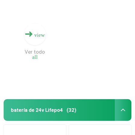
view
Ver todo
all
Inicio
batería de 24v Lifepo4
(32)
Productos
VR Show