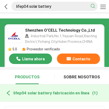
Shenzhen O'CELL Technology Co.,Ltd
Industrial Park,No.1,Yayuan Road,Xiaoting
District,Yichang City,Hubei Province,CHINA
5.0
Proveedor verificado
Llama ahora
Contacto
PRODUCTOS
SOBRE NOSOTROS
lifep04 solar battery fabricación en línea
(1)