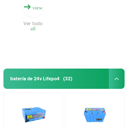
view
Ver todo
all
batería de 24v Lifepo4
(32)