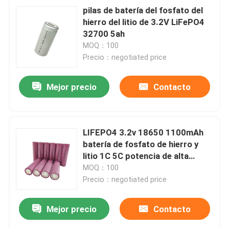
pilas de batería del fosfato del
hierro del litio de 3.2V LiFePO4
32700 5ah
MOQ：100
Precio：negotiated price
Mejor precio
Contacto
LIFEPO4 3.2v 18650 1100mAh
batería de fosfato de hierro y
litio 1C 5C potencia de alta
velocidad
MOQ：100
Precio：negotiated price
Mejor precio
Contacto