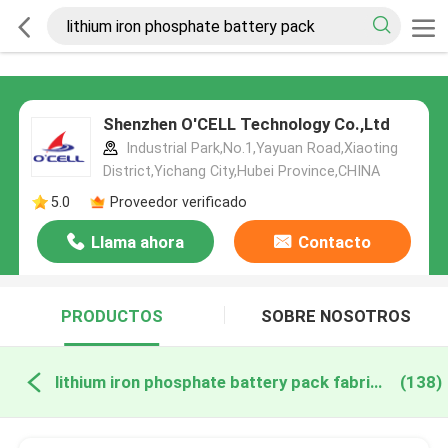
Shenzhen O'CELL Technology Co.,Ltd
Industrial Park,No.1,Yayuan Road,Xiaoting
District,Yichang City,Hubei Province,CHINA
5.0
Proveedor verificado
Llama ahora
Contacto
PRODUCTOS
SOBRE NOSOTROS
lithium iron phosphate battery pack fabricación en línea
(138)