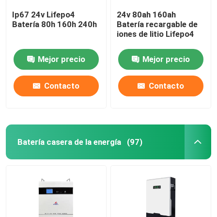
Ip67 24v Lifepo4
24v 80ah 160ah
Batería 80h 160h 240h
Batería recargable de
iones de litio Lifepo4
Mejor precio
Mejor precio
Contacto
Contacto
Batería casera de la energía
(97)