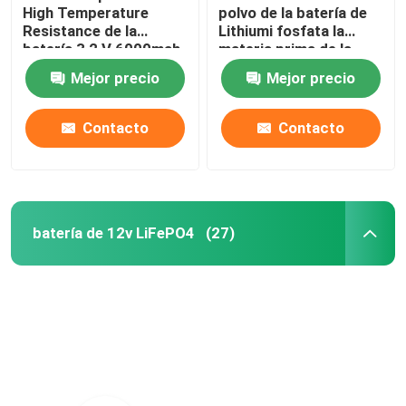
High Temperature
polvo de la batería de
Resistance de la
Lithiumi fosfata la
batería 3,2 V 6000mah
materia prima de la
batería de litio del
Mejor precio
Mejor precio
polvo LiFePO4
Contacto
Contacto
batería de 12v LiFePO4
(27)