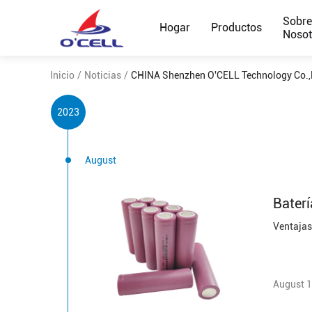
Sobr
Hogar
Productos
Nosot
Inicio
/
Noticias
/
CHINA Shenzhen O'CELL Technology Co.,L
2023
August
Baterí
August 1