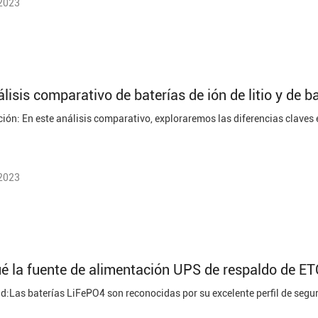
 2023
lisis comparativo de baterías de ión de litio y de b
 2023