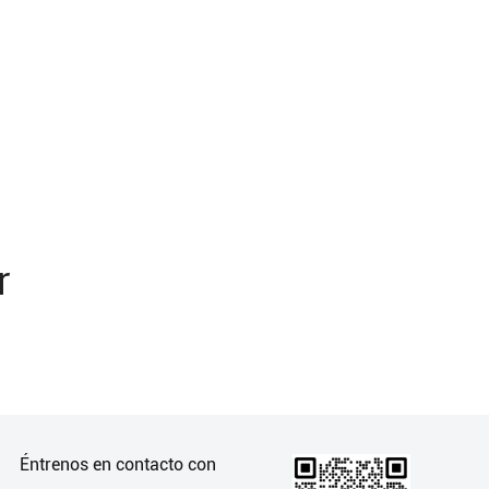
r
Éntrenos en contacto con