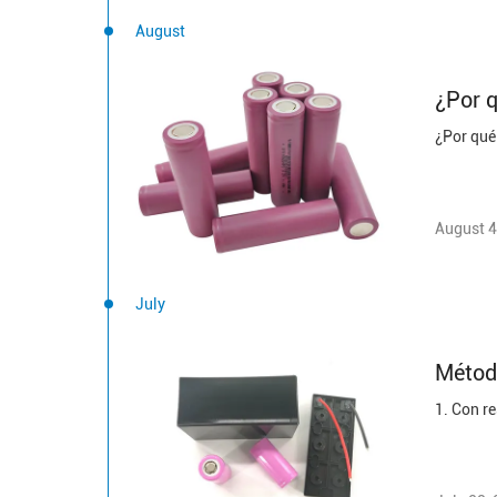
August
¿Por q
August 4
July
Método