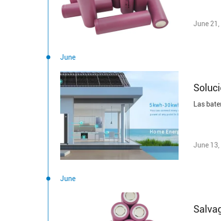
June 21,
June
Soluci
June 13,
June
Salvag