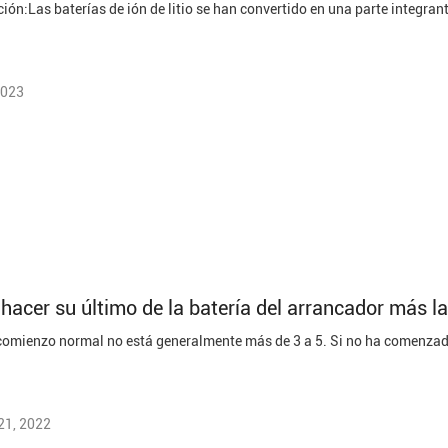
2023
acer su último de la batería del arrancador más l
21, 2022