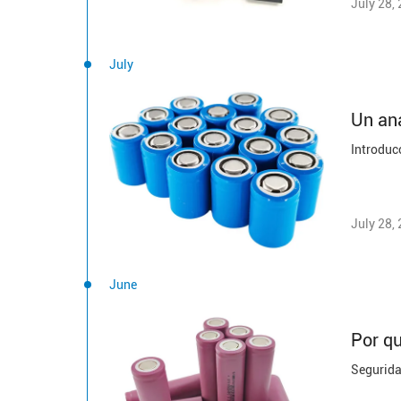
July 28,
July
Un aná
July 28,
June