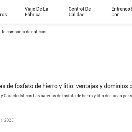
e
Viaje De La
Control De
Éntrenos 
ros
Fábrica
Calidad
Con
td compañía de noticias
as de fosfato de hierro y litio: ventajas y dominios 
1, 2023