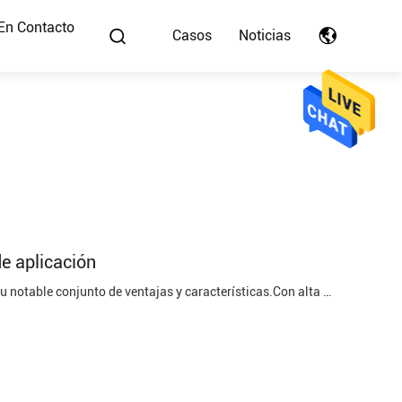
En Contacto
Casos
Noticias
de aplicación
Ventajas y Características Las baterías de fosfato de hierro y litio destacan por su notable conjunto de ventajas y características.Con alta densidad de energía, excelentes características de seguridad y una vida útil prolongada, estas baterías se han ganado su lugar como una solución de almacenamie...