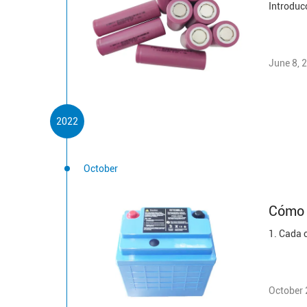
June 8, 
2022
October
Cómo h
October 