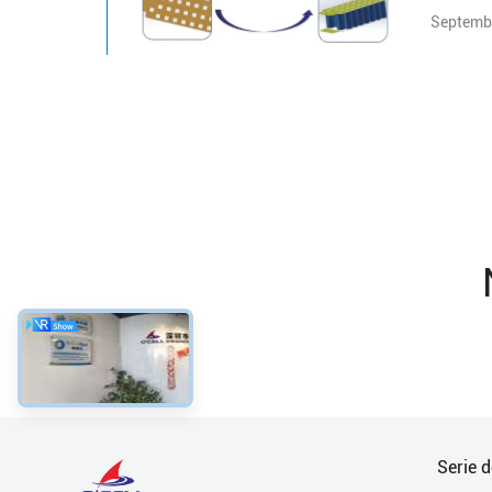
Septembe
Serie 