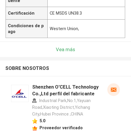
uente
Certificación
CE MSDS UN38.3
Condiciones de p
Western Union,
ago
Vea más
SOBRE NOSOTROS
Shenzhen O'CELL Technology
Co.,Ltd perfil del fabricante
Industrial Park,No.1,Yayuan
Road,Xiaoting District,Yichang
City,Hubei Province ,CHINA
5.0
Proveedor verificado