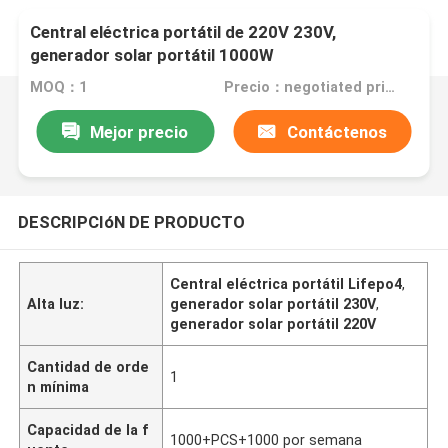
Central eléctrica portátil de 220V 230V,
generador solar portátil 1000W
MOQ：1
Precio：negotiated price
Mejor precio
Contáctenos
DESCRIPCIóN DE PRODUCTO
Central eléctrica portátil Lifepo4
,
Alta luz:
generador solar portátil 230V
,
generador solar portátil 220V
Cantidad de orde
1
n mínima
Capacidad de la f
1000+PCS+1000 por semana