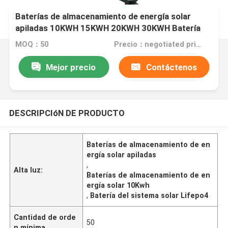
Baterías de almacenamiento de energía solar
apiladas 10KWH 15KWH 20KWH 30KWH Batería
del sistema solar Lifepo4
MOQ：50
Precio：negotiated price
Mejor precio
Contáctenos
DESCRIPCIóN DE PRODUCTO
Baterías de almacenamiento de en
ergía solar apiladas
,
Alta luz:
Baterías de almacenamiento de en
ergía solar 10Kwh
,
Batería del sistema solar Lifepo4
Cantidad de orde
50
n mínima