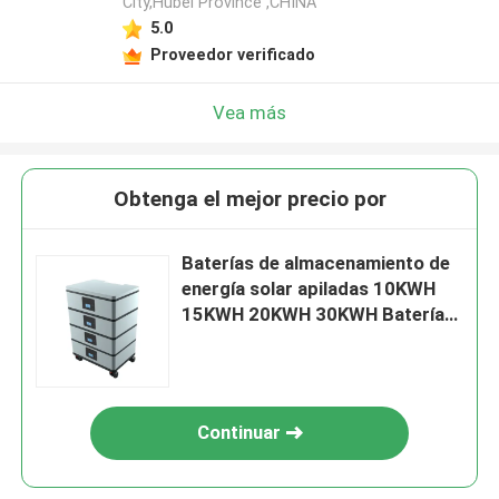
City,Hubei Province ,CHINA
5.0
Proveedor verificado
Vea más
Obtenga el mejor precio por
Baterías de almacenamiento de
energía solar apiladas 10KWH
15KWH 20KWH 30KWH Batería
del sistema solar Lifepo4
Continuar