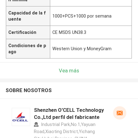
Capacidad de la f
1000+PCS+1000 por semana
uente
Certificación
CE MSDS UN38.3
Condiciones de p
Western Union y MoneyGram
ago
Vea más
SOBRE NOSOTROS
Shenzhen O'CELL Technology
Co.,Ltd perfil del fabricante
Industrial Park,No.1,Yayuan
Road,Xiaoting District,Yichang