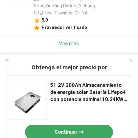
Road,Xiaoting District,Yichang
City,Hubei Province ,CHINA
5.0
Proveedor verificado
Vea más
Obtenga el mejor precio por
51.2V 200Ah Almacenamiento
de energía solar Batería Lifepo4
con potencia nominal 10.24KWh
95%DOD
Continuar