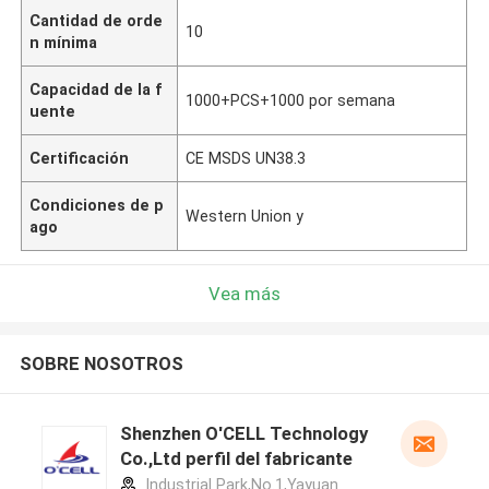
Cantidad de orde
10
n mínima
Capacidad de la f
1000+PCS+1000 por semana
uente
Certificación
CE MSDS UN38.3
Condiciones de p
Western Union y
ago
Vea más
SOBRE NOSOTROS
Shenzhen O'CELL Technology
Co.,Ltd perfil del fabricante
Industrial Park,No.1,Yayuan