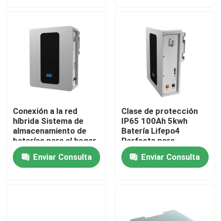
Sobre nosotros
Visita a la fábrica
Control de Calidad
Conexión a la red
Clase de protección
híbrida Sistema de
IP65 100Ah 5kwh
Contacto
almacenamiento de
Batería Lifepo4
baterías para el hogar
Perfecta para
51.2V 100Ah 5kWh
almacenamiento de
noticias
Enviar Consulta
Enviar Consulta
Batería de
energía Batería ESS
almacenamiento ESS
Todos los casos
Batería de la ión de litio LiFePO4