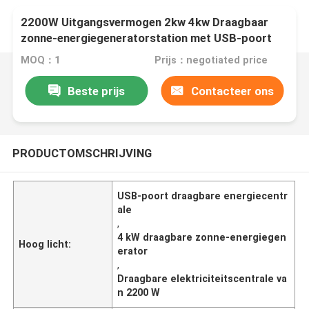
2200W Uitgangsvermogen 2kw 4kw Draagbaar
zonne-energiegeneratorstation met USB-poort
5V 2A
MOQ：1
Prijs：negotiated price
Beste prijs
Contacteer ons
PRODUCTOMSCHRIJVING
USB-poort draagbare energiecentr
ale
,
4 kW draagbare zonne-energiegen
Hoog licht:
erator
,
Draagbare elektriciteitscentrale va
n 2200 W