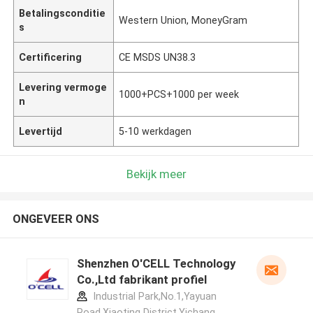
Betalingsconditie
Western Union, MoneyGram
s
Certificering
CE MSDS UN38.3
Levering vermoge
1000+PCS+1000 per week
n
Levertijd
5-10 werkdagen
Bekijk meer
ONGEVEER ONS
Shenzhen O'CELL Technology
Co.,Ltd fabrikant profiel
Industrial Park,No.1,Yayuan
Road,Xiaoting District,Yichang