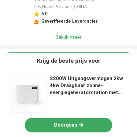
City,Hubei Province ,CHINA
5.0
Geverifieerde Leverancier
Bekijk meer
Krijg de beste prijs voor
2200W Uitgangsvermogen 2kw
4kw Draagbaar zonne-
energiegeneratorstation met
USB-poort 5V 2A
Doorgaan