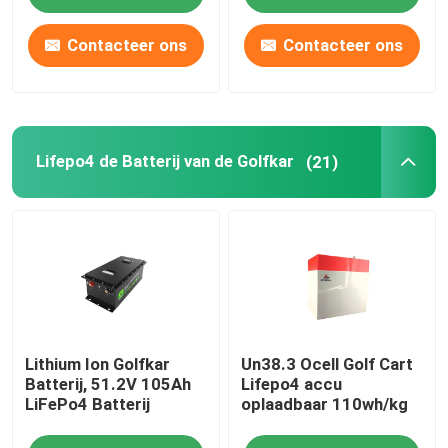
Contacteer ons
Contacteer ons
de batterijpak van 12v LiFePO4
de Batterijpak van 24v Lifepo4
Lifepo4 de Batterij van de Golfkar
(21)
De Batterij van de huisenergie
Lifepo4 de Batterij van de Golfkar
De Batterij van rv LiFePo4
Lithium Ion Golfkar
Un38.3 Ocell Golf Cart
De Cel van het lithiumfosfaat
Batterij, 51.2V 105Ah
Lifepo4 accu
LiFePo4 Batterij
oplaadbaar 110wh/kg
kleine lipobatterij