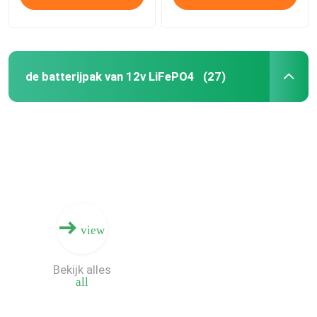
de batterijpak van 12v LiFePO4
(27)
view
Bekijk alles
all