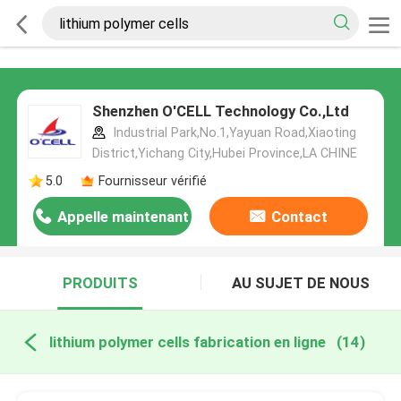
Shenzhen O'CELL Technology Co.,Ltd
Industrial Park,No.1,Yayuan Road,Xiaoting
District,Yichang City,Hubei Province,LA CHINE
5.0
Fournisseur vérifié
Appelle maintenant
Contact
PRODUITS
AU SUJET DE NOUS
lithium polymer cells fabrication en ligne
(14)