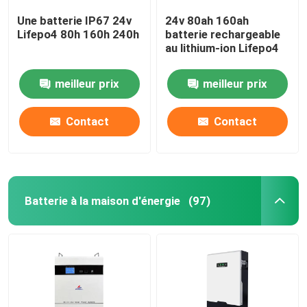
Une batterie IP67 24v
24v 80ah 160ah
Lifepo4 80h 160h 240h
batterie rechargeable
au lithium-ion Lifepo4
meilleur prix
meilleur prix
Contact
Contact
Batterie à la maison d'énergie
(97)