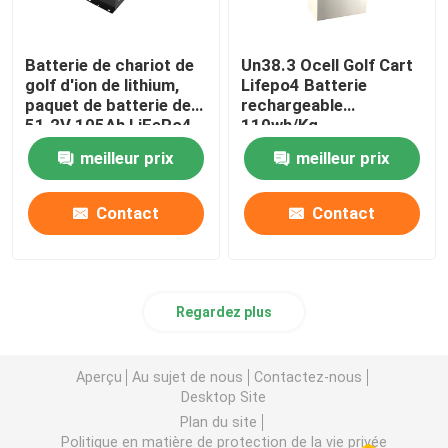
Batterie de chariot de
Un38.3 Ocell Golf Cart
golf d'ion de lithium,
Lifepo4 Batterie
paquet de batterie de
rechargeable
51.2V 105Ah LiFePo4
110wh/Kg
meilleur prix
meilleur prix
Contact
Contact
Regardez plus
Aperçu
Au sujet de nous
Contactez-nous
Desktop Site
Plan du site
Politique en matière de protection de la vie privée