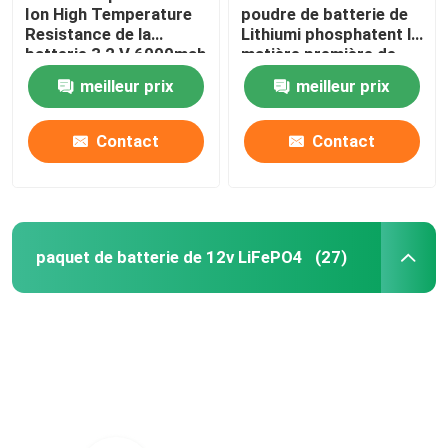
Ion High Temperature
poudre de batterie de
Resistance de la
Lithiumi phosphatent la
batterie 3,2 V 6000mah
matière première de
batterie au lithium de la
meilleur prix
meilleur prix
poudre LiFePO4
Contact
Contact
paquet de batterie de 12v LiFePO4
(27)