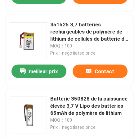
351525 3,7 batteries
rechargeables de polymère de
lithium de cellules de batterie de
V 100mah Lipo
MOQ：100
Prix：negotiated price
meilleur prix
Contact
Batterie 350828 de la puissance
élevée 3,7 V Lipo des batteries
65mAh de polymère de lithium
MOQ：100
Prix：negotiated price