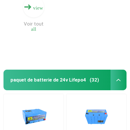
view
Voir tout
all
paquet de batterie de 24v Lifepo4
(32)