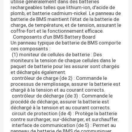
utilisé généralement dans des batteries
rechargeables telles que lithium-ion, d'acide de
plomb, et batterie cadmium-nickel. Le panneau de
batterie de BMS maintient l'état de la batterie de
charge, de température, et de tension, assurant le
coffre-fort et le fonctionnement efficace.
Composants d'un BMS Battery Board
Un panneau typique de batterie de BMS comporte
ces composants :
(1) moniteur de cellules de batterie : Des
moniteurs la tension de chaque cellules dans le
paquet de batterie pour les assurer sont chargés
et déchargés également.
contrôleur de charge (de 2) : Commande le
processus de remplissage, assurer la batterie est
chargé à la tension et au courant corrects.
contrôleur de décharge (de 3) : Commande le
procédé de décharge, assurer la batterie est
déchargé à la tension et au courant corrects.
circuit de protection (de 4) : Protège la batterie
contre surcharger, sur-décharger, et surchauffer.
interface de communication (de 5) : Permet au
panneau de batterie de BMS de communiquer