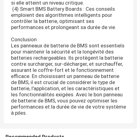
si elle atteint un niveau critique.
(4) Smart BMS Battery Boards : Ces conseils
emploient des algorithmes intelligents pour
contrôler la batterie, optimisant ses
performances et prolongeant sa durée de vie.
Conclusion
Les panneaux de batterie de BMS sont essentiels
pour maintenir la sécurité et la longévité des
batteries rechargeables. Ils protègent la batterie
contre surcharger, sur-décharger, et surchauffer,
assurant le coffre-fort et le fonctionnement
efficace. En choisissant un panneau de batterie
de BMS, il est crucial de considérer le type de
batterie, l'application, et les caractéristiques et
les fonctionnalités exigées. Avec le bon panneau
Aperçu
de batterie de BMS, vous pouvez optimiser les
performances et la durée de vie de votre système
à piles.
Produits
VR Show
Recommended Products