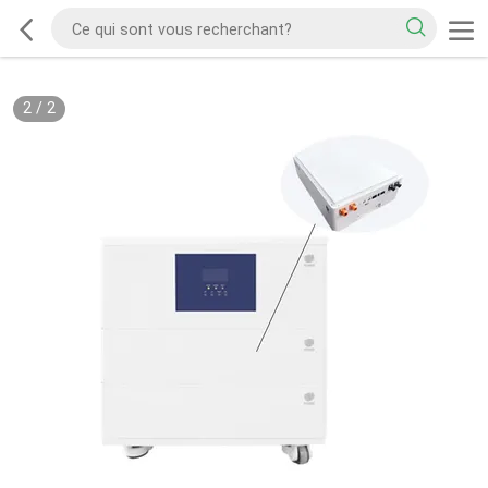
2
/
2