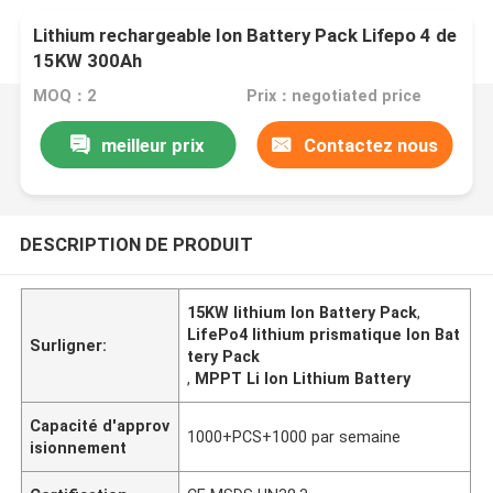
Lithium rechargeable Ion Battery Pack Lifepo 4 de
15KW 300Ah
MOQ：2
Prix：negotiated price
meilleur prix
Contactez nous
DESCRIPTION DE PRODUIT
15KW lithium Ion Battery Pack
,
LifePo4 lithium prismatique Ion Bat
Surligner:
tery Pack
,
MPPT Li Ion Lithium Battery
Capacité d'approv
1000+PCS+1000 par semaine
isionnement