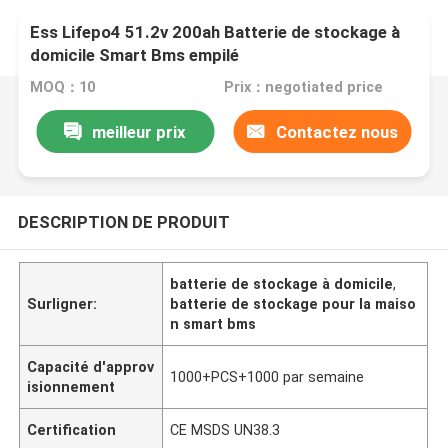
Ess Lifepo4 51.2v 200ah Batterie de stockage à
domicile Smart Bms empilé
MOQ：10
Prix：negotiated price
meilleur prix
Contactez nous
DESCRIPTION DE PRODUIT
batterie de stockage à domicile
,
Surligner:
batterie de stockage pour la maiso
n smart bms
Capacité d'approv
1000+PCS+1000 par semaine
isionnement
Certification
CE MSDS UN38.3