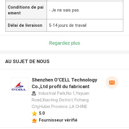
Conditions de pai
- Je ne sais pas.
ement
Délai de livraison
5-14 jours de travail
Regardez plus
AU SUJET DE NOUS
Shenzhen O'CELL Technology
Co.,Ltd profil du fabricant
Industrial Park,No.1,Yayuan
Road,Xiaoting District,Yichang
City,Hubei Province ,LA CHINE
5.0
Fournisseur vérifié