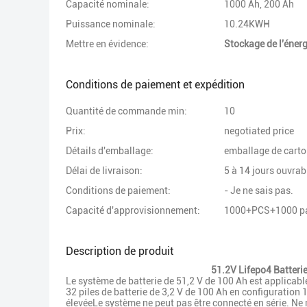
Capacité nominale:
1000 Ah, 200 Ah
Puissance nominale:
10.24KWH
Mettre en évidence:
Stockage de l'énerg
Conditions de paiement et expédition
Quantité de commande min:
10
Prix:
negotiated price
Détails d'emballage:
emballage de carton
Délai de livraison:
5 à 14 jours ouvrab
Conditions de paiement:
- Je ne sais pas.
Capacité d'approvisionnement:
1000+PCS+1000 pa
Description de produit
51.2V Lifepo4 Batteri
Le système de batterie de 51,2 V de 100 Ah est applicabl
32 piles de batterie de 3,2 V de 100 Ah en configuration
élevéeLe système ne peut pas être connecté en série. Ne 