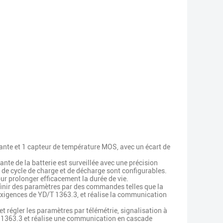
iante et 1 capteur de température MOS, avec un écart de
nte de la batterie est surveillée avec une précision
s de cycle de charge et de décharge sont configurables.
our prolonger efficacement la durée de vie.
éfinir des paramètres par des commandes telles que la
exigences de YD/T 1363.3, et réalise la communication
et régler les paramètres par télémétrie, signalisation à
1363.3 et réalise une communication en cascade