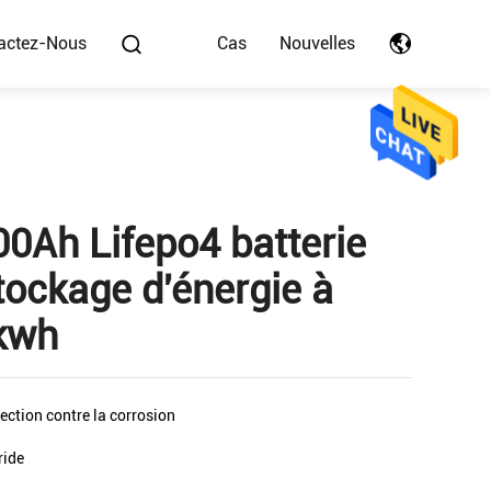
actez-Nous
Cas
Nouvelles
00Ah Lifepo4 batterie
ockage d'énergie à
2kwh
ection contre la corrosion
ride