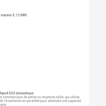
a maison 5
,
12 kWh
Lifepo4 ESS domestique
es commerciaux de petite ou moyenne taille, qui utilise
e 16 batteries en parallèle pour atteindre une capacité
erie.