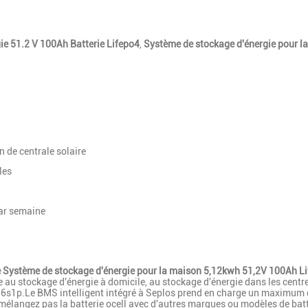
ie 51.2 V 100Ah Batterie Lifepo4
,
Système de stockage d'énergie pour l
 de centrale solaire
les
r semaine
e Système de stockage d'énergie pour la maison 5,12kwh 51,2V 100Ah 
e au stockage d'énergie à domicile, au stockage d'énergie dans les centr
 16s1p.Le BMS intelligent intégré à Seplos prend en charge un maximum d
mélangez pas la batterie ocell avec d'autres marques ou modèles de batt