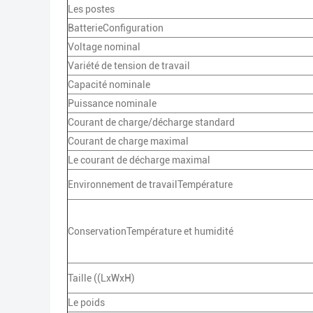
Les postes
BatterieConfiguration
Voltage nominal
Variété de tension de travail
Capacité nominale
Puissance nominale
Courant de charge/décharge standard
Courant de charge maximal
Le courant de décharge maximal
Environnement de travailTempérature
ConservationTempérature et humidité
Taille ((LxWxH)
Le poids