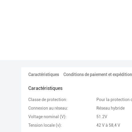
Caractéristiques
Conditions de paiement et expédition
Caractéristiques
Classe de protection:
Pour la protection 
Connexion au réseau:
Réseau hybride
Voltage nominal (V):
51.2V
Tension locale (v):
42 V à 58,4 V