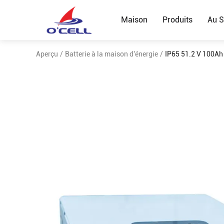
Maison
Produits
Au S
Aperçu
/
Batterie à la maison d'énergie
/
IP65 51.2 V 100Ah 