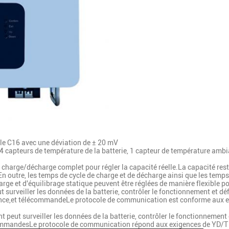
pile C16 avec une déviation de ± 20 mV
 4 capteurs de température de la batterie, 1 capteur de température amb
e charge/décharge complet pour régler la capacité réelle.La capacité resta
En outre, les temps de cycle de charge et de décharge ainsi que les temp
harge et d'équilibrage statique peuvent être réglées de manière flexible p
 surveiller les données de la batterie, contrôler le fonctionnement et d
istance,et télécommandeLe protocole de communication est conforme aux 
 peut surveiller les données de la batterie, contrôler le fonctionnement 
commandesLe protocole de communication répond aux exigences de YD/T 