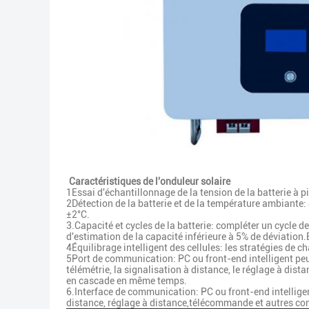
Caractéristiques de l'onduleur solaire
1Essai d'échantillonnage de la tension de la batterie à 
2Détection de la batterie et de la température ambiante:
±2°C.
3.Capacité et cycles de la batterie: compléter un cycle d
d'estimation de la capacité inférieure à 5% de déviation.
4Équilibrage intelligent des cellules: les stratégies de c
5Port de communication: PC ou front-end intelligent peut
télémétrie, la signalisation à distance, le réglage à d
en cascade en même temps.
6.Interface de communication: PC ou front-end intelligent
distance, réglage à distance,télécommande et autres 