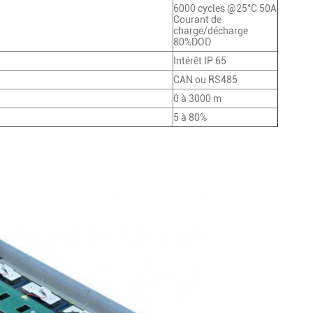
6000 cycles @25°C 50A
Courant de
charge/décharge
80%DOD
Intérêt IP 65
CAN ou RS485
0 à 3000 m
5 à 80%