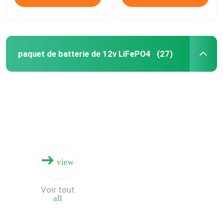
paquet de batterie de 12v LiFePO4
(27)
view
Voir tout
all