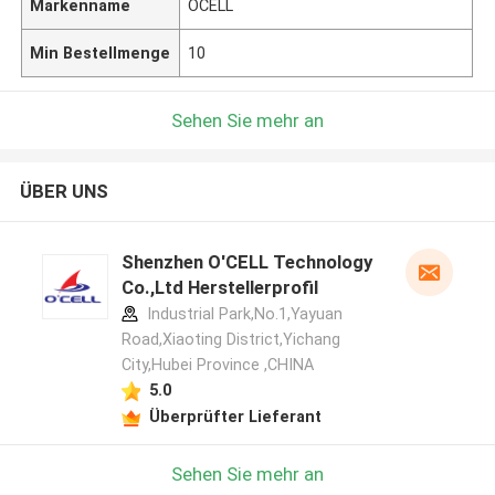
Markenname
OCELL
Min Bestellmenge
10
Sehen Sie mehr an
ÜBER UNS
Shenzhen O'CELL Technology
Co.,Ltd Herstellerprofil
Industrial Park,No.1,Yayuan
Road,Xiaoting District,Yichang
City,Hubei Province ,CHINA
5.0
Überprüfter Lieferant
Sehen Sie mehr an