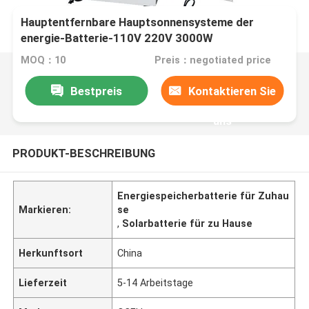
Hauptentfernbare Hauptsonnensysteme der
energie-Batterie-110V 220V 3000W
MOQ：10
Preis：negotiated price
Bestpreis
Kontaktieren Sie
uns
PRODUKT-BESCHREIBUNG
Energiespeicherbatterie für Zuhau
Markieren:
se
,
Solarbatterie für zu Hause
Herkunftsort
China
Lieferzeit
5-14 Arbeitstage