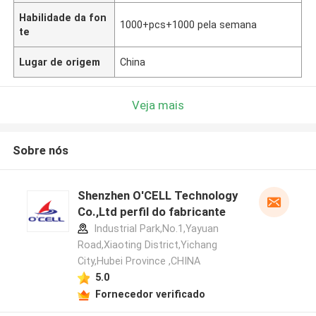
Habilidade da fon
1000+pcs+1000 pela semana
te
Lugar de origem
China
Veja mais
Sobre nós
Shenzhen O'CELL Technology
Co.,Ltd perfil do fabricante
Industrial Park,No.1,Yayuan
Road,Xiaoting District,Yichang
City,Hubei Province ,CHINA
5.0
Fornecedor verificado