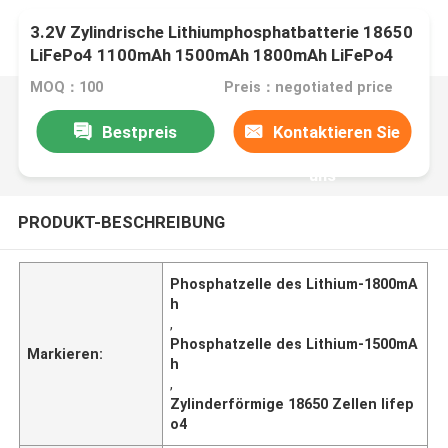
3.2V Zylindrische Lithiumphosphatbatterie 18650
LiFePo4 1100mAh 1500mAh 1800mAh LiFePo4
Batterie
MOQ：100
Preis：negotiated price
Bestpreis
Kontaktieren Sie
uns
PRODUKT-BESCHREIBUNG
Phosphatzelle des Lithium-1800mA
h
,
Phosphatzelle des Lithium-1500mA
Markieren:
h
,
Zylinderförmige 18650 Zellen lifep
o4