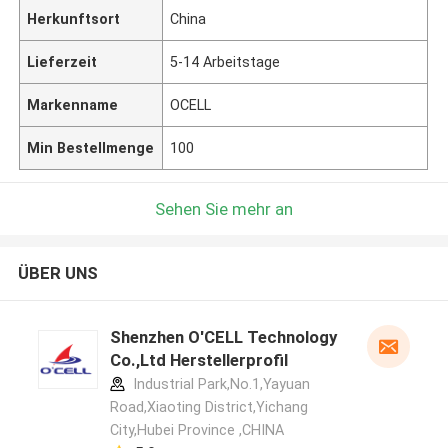
Herkunftsort
China
Lieferzeit
5-14 Arbeitstage
Markenname
OCELL
Min Bestellmenge
100
Sehen Sie mehr an
ÜBER UNS
Shenzhen O'CELL Technology
Co.,Ltd Herstellerprofil
Industrial Park,No.1,Yayuan
Road,Xiaoting District,Yichang
City,Hubei Province ,CHINA