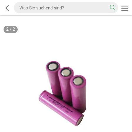
2
/
2