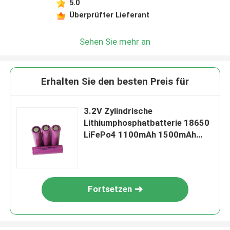
5.0
Überprüfter Lieferant
Sehen Sie mehr an
Erhalten Sie den besten Preis für
3.2V Zylindrische
Lithiumphosphatbatterie 18650
LiFePo4 1100mAh 1500mAh
1800mAh LiFePo4 Batterie
Fortsetzen