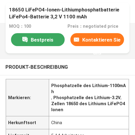
18650 LiFePO4-Ionen-Lithiumphosphatbatterie
LiFePo4-Batterie 3,2 V 1100 mAh
MOQ：100
Preis：negotiated price
Bestpreis
Kontaktieren Sie
uns
PRODUKT-BESCHREIBUNG
Phosphatzelle des Lithium-1100mA
h
Markieren:
,
Phosphatzelle des Lithium-3.2V
,
Zellen 18650 des Lithiums LiFePO4
Ionen
Herkunftsort
China