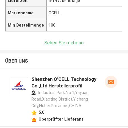
Lieferzeit
5-14 Arbeitstage
Markenname
OCELL
Min Bestellmenge
100
Sehen Sie mehr an
ÜBER UNS
Shenzhen O'CELL Technology
Co.,Ltd Herstellerprofil
Industrial Park,No.1,Yayuan
Road,Xiaoting District,Yichang
City,Hubei Province ,CHINA
5.0
Überprüfter Lieferant