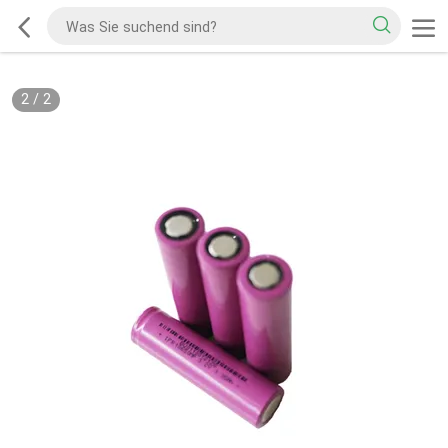
2
/
2