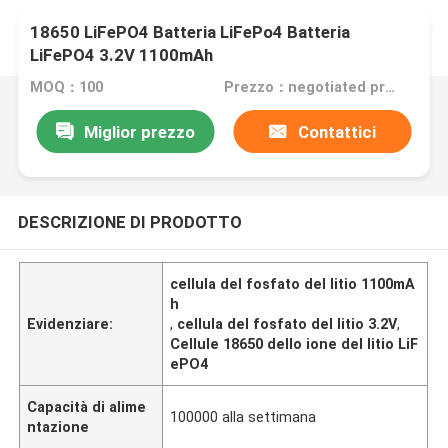
18650 LiFePO4 Batteria LiFePo4 Batteria
LiFePO4 3.2V 1100mAh
MOQ：100
Prezzo：negotiated price
Miglior prezzo
Contattici
DESCRIZIONE DI PRODOTTO
cellula del fosfato del litio 1100mA
h
Evidenziare:
,
cellula del fosfato del litio 3.2V
,
Cellule 18650 dello ione del litio LiF
ePO4
Capacità di alime
100000 alla settimana
ntazione