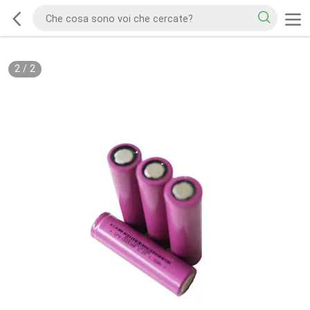
2
/
2