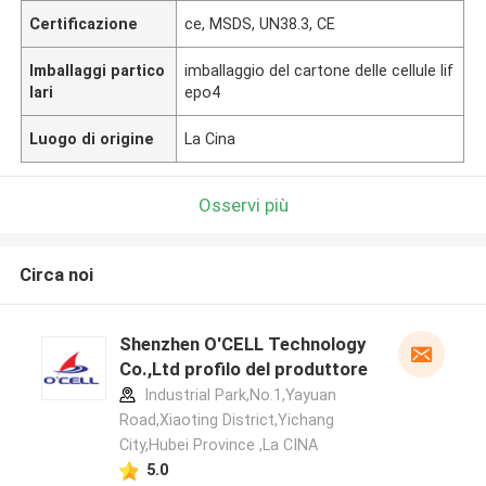
Certificazione
ce, MSDS, UN38.3, CE
Imballaggi partico
imballaggio del cartone delle cellule lif
lari
epo4
Luogo di origine
La Cina
Osservi più
Circa noi
Shenzhen O'CELL Technology
Co.,Ltd profilo del produttore
Industrial Park,No.1,Yayuan
Road,Xiaoting District,Yichang
City,Hubei Province ,La CINA
5.0