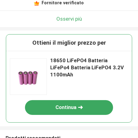
Fornitore verificato
Osservi più
Ottieni il miglior prezzo per
18650 LiFePO4 Batteria
LiFePo4 Batteria LiFePO4 3.2V
1100mAh
Continua
Prodotti raccomandati