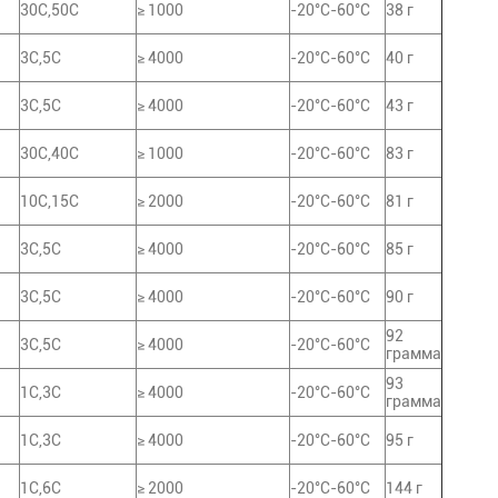
30C,50C
≥ 1000
-20°C-60°C
38 г
3C,5C
≥ 4000
-20°C-60°C
40 г
3C,5C
≥ 4000
-20°C-60°C
43 г
30C,40C
≥ 1000
-20°C-60°C
83 г
10C,15C
≥ 2000
-20°C-60°C
81 г
3C,5C
≥ 4000
-20°C-60°C
85 г
3C,5C
≥ 4000
-20°C-60°C
90 г
92
3C,5C
≥ 4000
-20°C-60°C
грамма
93
1С,3С
≥ 4000
-20°C-60°C
грамма
1С,3С
≥ 4000
-20°C-60°C
95 г
1С,6С
≥ 2000
-20°C-60°C
144 г