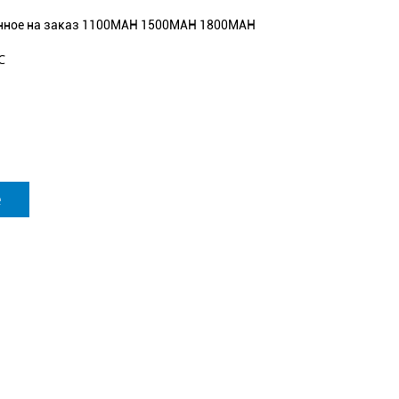
нное на заказ 1100MAH 1500MAH 1800MAH
℃
е