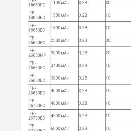
IFR-
1100 мАч
3.2В
3С
18650PC
IFR-
1500 мАч
3.2В
1С
18650EC
IFR-
1800 мАч
3.2В
1С
18650EC
IFR-
2500 мАч
3.2В
3С
26650PC
IFR-
3000 мАч
3.2В
2С
26650MP
IFR-
3400 мАч
3.2В
1С
26650EC
IFR-
3800 мАч
3.2В
1С
26650EC
IFR-
4000 мАч
3.2В
1С
26650EC
IFR-
4000 мАч
3.2В
1С
26700EC
IFR-
4500 мАч
3.2В
1С
26700EC
IFR-
6000 мАч
3.2В
1С
32700EC