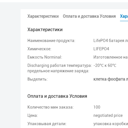
Характеристики
Оплата и доставка Условия
Хар
Характеристики
Наименование продукта:
LifePO4 батарея 
Химическое:
LIFEPO4
Емкость Norminal:
Изготовленное н
Discharging работая температура:
-20℃ к 60℃
предельное напряжение заряда:
Выделить:
клетка фосфата 
Оплата и доставка Условия
Количество мин заказа:
100
Цена:
negotiated price
Упаковывая детали:
упаковка коробки 