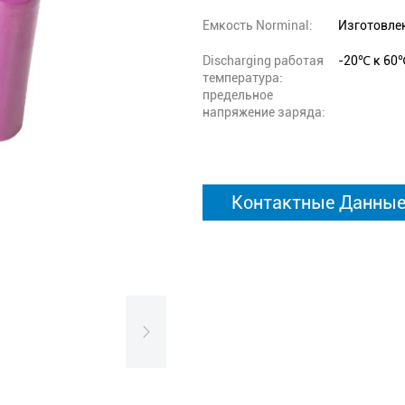
Емкость Norminal:
Изготовле
Discharging работая
-20℃ к 60
температура:
предельное
напряжение заряда:
Контактные Данны