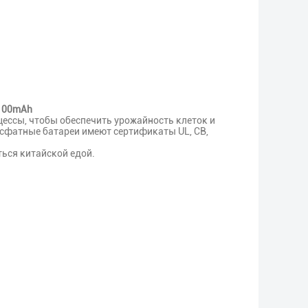
1100mAh
ессы, чтобы обеспечить урожайность клеток и
сфатные батареи имеют сертификаты UL, CB,
ться китайской едой.