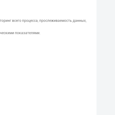
оринг всего процесса, прослеживаемость данных,
ическими показателями.