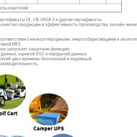
пользователей
ртификаты UL, CB, UN38.3 и другие сертификаты.
качество продукции и эффективность производства, онлайн-монит
 соответствии с низкоуглеродными, энергосберегающими и эколог
стемой MES.
ски запускает защитную функцию.
 данных, оценкой SOC и передачей данных.
окий цикл времени, безопасный и надежный.
роизводительность.