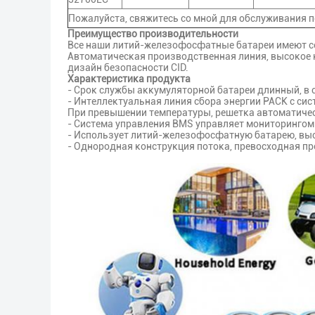
Пожалуйста, свяжитесь со мной для обслуживания 
Преимущество производительности
Все наши литий-железофосфатные батареи имеют се
Автоматическая производственная линия, высокое 
дизайн безопасности CID.
Характеристика продукта
- Срок службы аккумуляторной батареи длинный, в
- Интеллектуальная линия сбора энергии PACK с си
При превышении температуры, решетка автоматиче
- Система управления BMS управляет мониторингом
- Использует литий-железофосфатную батарею, выс
- Однородная конструкция потока, превосходная п